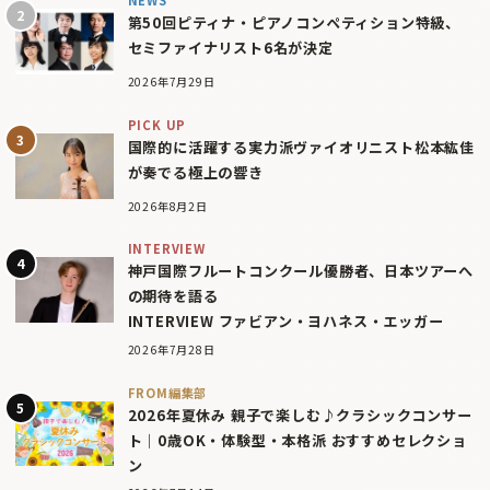
NEWS
第50回ピティナ・ピアノコンペティション特級、
セミファイナリスト6名が決定
2026年7月29日
PICK UP
国際的に活躍する実力派ヴァイオリニスト松本紘佳
が奏でる極上の響き
2026年8月2日
INTERVIEW
神戸国際フルートコンクール優勝者、日本ツアーへ
の期待を語る
INTERVIEW ファビアン・ヨハネス・エッガー
2026年7月28日
FROM編集部
2026年夏休み 親子で楽しむ♪クラシックコンサー
ト｜0歳OK・体験型・本格派 おすすめセレクショ
ン