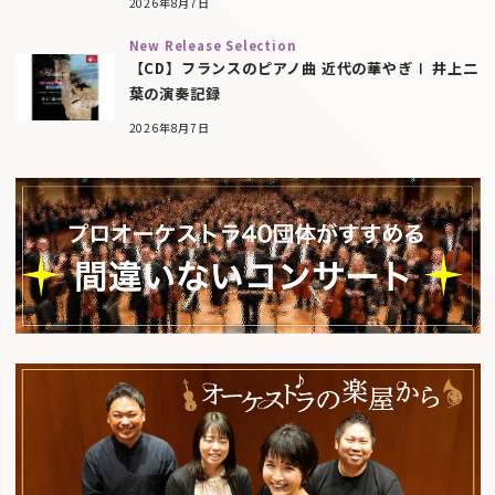
2026年8月7日
New Release Selection
【CD】フランスのピアノ曲 近代の華やぎⅠ 井上二
葉の演奏記録
2026年8月7日