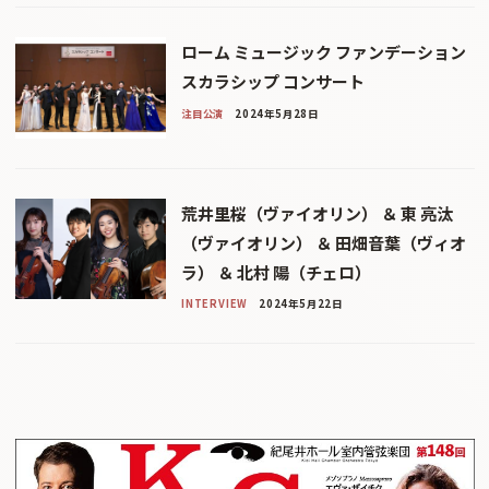
ローム ミュージック ファンデーション
スカラシップ コンサート
注目公演
2024年5月28日
荒井里桜（ヴァイオリン） ＆ 東 亮汰
（ヴァイオリン） ＆ 田畑音葉（ヴィオ
ラ） ＆ 北村 陽（チェロ）
INTERVIEW
2024年5月22日