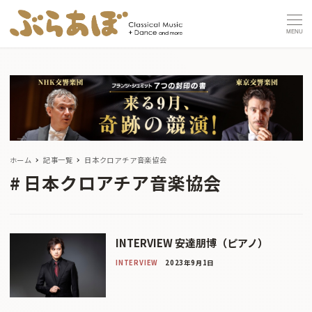
MENU
ホーム
記事一覧
日本クロアチア音楽協会
日本クロアチア音楽協会
INTERVIEW 安達朋博（ピアノ）
INTERVIEW
2023年9月1日