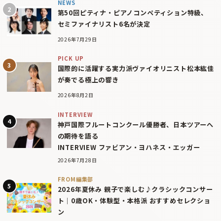
NEWS
第50回ピティナ・ピアノコンペティション特級、
セミファイナリスト6名が決定
2026年7月29日
PICK UP
国際的に活躍する実力派ヴァイオリニスト松本紘佳
が奏でる極上の響き
2026年8月2日
INTERVIEW
神戸国際フルートコンクール優勝者、日本ツアーへ
の期待を語る
INTERVIEW ファビアン・ヨハネス・エッガー
2026年7月28日
FROM編集部
2026年夏休み 親子で楽しむ♪クラシックコンサー
ト｜0歳OK・体験型・本格派 おすすめセレクショ
ン