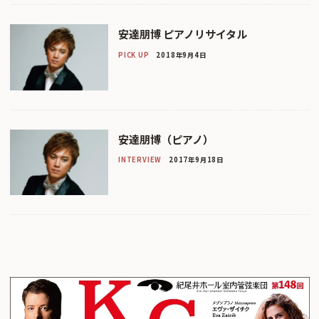
安達朋博 ピアノリサイタル
PICK UP
2018年9月4日
安達朋博（ピアノ）
INTERVIEW
2017年9月18日