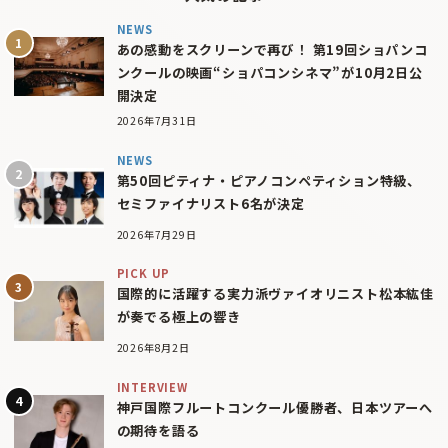
NEWS
あの感動をスクリーンで再び！ 第19回ショパンコ
ンクールの映画“ショパコンシネマ”が10月2日公
開決定
2026年7月31日
NEWS
第50回ピティナ・ピアノコンペティション特級、
セミファイナリスト6名が決定
2026年7月29日
PICK UP
国際的に活躍する実力派ヴァイオリニスト松本紘佳
が奏でる極上の響き
2026年8月2日
INTERVIEW
神戸国際フルートコンクール優勝者、日本ツアーへ
の期待を語る