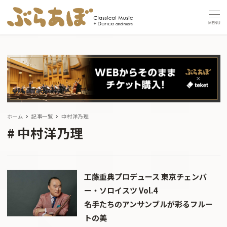
MENU
ホーム
記事一覧
中村洋乃理
中村洋乃理
工藤重典プロデュース 東京チェンバ
ー・ソロイスツ Vol.4
名手たちのアンサンブルが彩るフルー
トの美