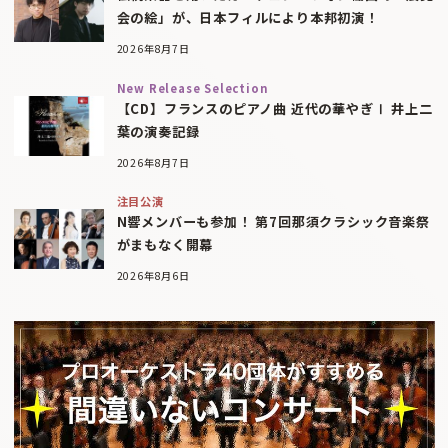
会の絵」が、日本フィルにより本邦初演！
2026年8月7日
New Release Selection
【CD】フランスのピアノ曲 近代の華やぎⅠ 井上二
葉の演奏記録
2026年8月7日
注目公演
N響メンバーも参加！ 第7回那須クラシック音楽祭
がまもなく開幕
2026年8月6日