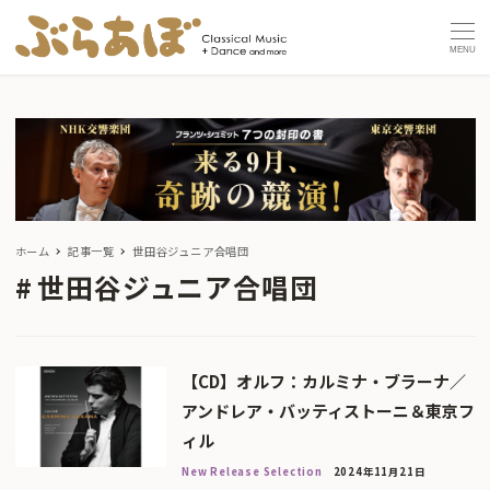
MENU
ホーム
記事一覧
世田谷ジュニア合唱団
世田谷ジュニア合唱団
【CD】オルフ：カルミナ・ブラーナ／
アンドレア・バッティストーニ＆東京フ
ィル
New Release Selection
2024年11月21日