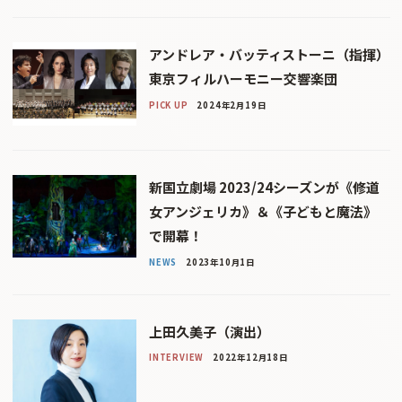
アンドレア・バッティストーニ（指揮）
東京フィルハーモニー交響楽団
PICK UP
2024年2月19日
新国立劇場 2023/24シーズンが《修道
女アンジェリカ》＆《子どもと魔法》
で開幕！
NEWS
2023年10月1日
上田久美子（演出）
INTERVIEW
2022年12月18日