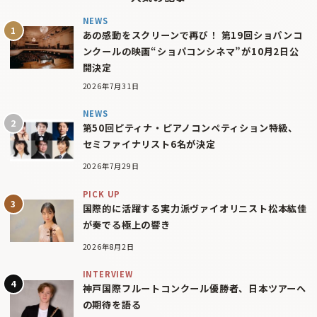
NEWS
あの感動をスクリーンで再び！ 第19回ショパンコ
ンクールの映画“ショパコンシネマ”が10月2日公
開決定
2026年7月31日
NEWS
第50回ピティナ・ピアノコンペティション特級、
セミファイナリスト6名が決定
2026年7月29日
PICK UP
国際的に活躍する実力派ヴァイオリニスト松本紘佳
が奏でる極上の響き
2026年8月2日
INTERVIEW
神戸国際フルートコンクール優勝者、日本ツアーへ
の期待を語る