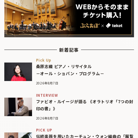
新着記事
Pick Up
桑原志織 ピアノ・リサイタル
－オール・ショパン・プログラム－
2026年8月7日
INTERVIEW
ファビオ・ルイージが語る 《オラトリオ「7つの封
印の書」》
2026年8月7日
PICK UP
伝統楽器を用いたカーチュン・ウォン編曲の「展覧