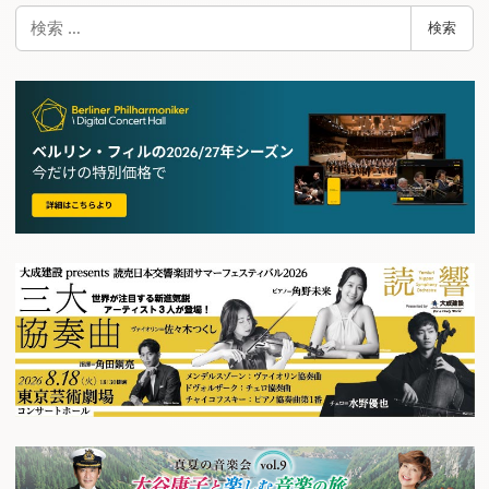
検
検索
索