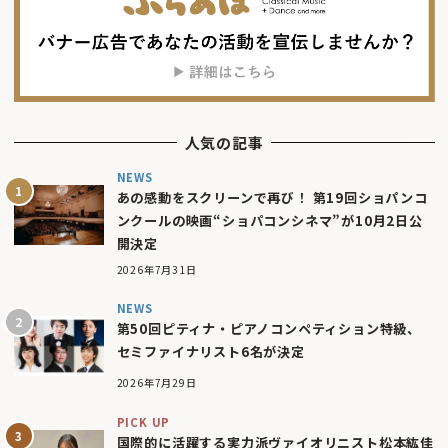
人気の記事
NEWS
あの感動をスクリーンで再び！ 第19回ショパンコ
ンクールの映画“ショパコンシネマ”が10月2日公
開決定
2026年7月31日
NEWS
第50回ピティナ・ピアノコンペティション特級、
セミファイナリスト6名が決定
2026年7月29日
PICK UP
国際的に活躍する実力派ヴァイオリニスト松本紘佳