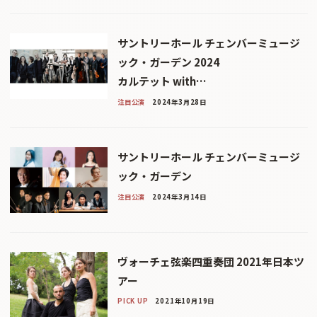
サントリーホール チェンバーミュージ
ック・ガーデン 2024
カルテット with…
注目公演
2024年3月28日
サントリーホール チェンバーミュージ
ック・ガーデン
注目公演
2024年3月14日
ヴォーチェ弦楽四重奏団 2021年日本ツ
アー
PICK UP
2021年10月19日