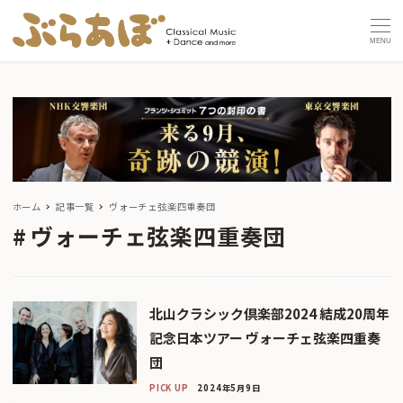
MENU
ホーム
記事一覧
ヴォーチェ弦楽四重奏団
ヴォーチェ弦楽四重奏団
北山クラシック倶楽部2024 結成20周年
記念日本ツアー ヴォーチェ弦楽四重奏
団
PICK UP
2024年5月9日