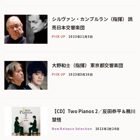
シルヴァン・カンブルラン（指揮） 読
売日本交響楽団
PICK UP
2023年11月3日
大野和士（指揮） 東京都交響楽団
PICK UP
2023年3月26日
【CD】Two Pianos 2／反田恭平＆務川
慧悟
New Release Selection
2023年2月24日