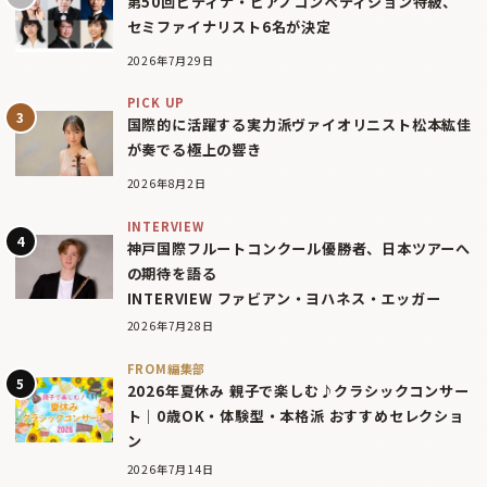
第50回ピティナ・ピアノコンペティション特級、
セミファイナリスト6名が決定
2026年7月29日
PICK UP
国際的に活躍する実力派ヴァイオリニスト松本紘佳
が奏でる極上の響き
2026年8月2日
INTERVIEW
神戸国際フルートコンクール優勝者、日本ツアーへ
の期待を語る
INTERVIEW ファビアン・ヨハネス・エッガー
2026年7月28日
FROM編集部
2026年夏休み 親子で楽しむ♪クラシックコンサー
ト｜0歳OK・体験型・本格派 おすすめセレクショ
ン
2026年7月14日