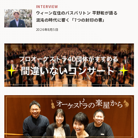
INTERVIEW
ウィーン在住のバスバリトン 平野和が語る
混沌の時代に響く「7つの封印の書」
2026年8月5日