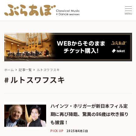
MENU
ホーム
記事一覧
ルトスワフスキ
ルトスワフスキ
ハインツ・ホリガーが新日本フィル定
期に再び降臨、驚異の86歳は吹き振り
も披露！
PICK UP
2025年4月1日