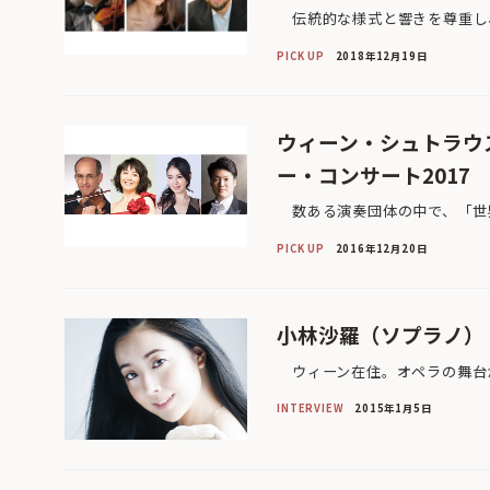
伝統的な様式と響きを尊重し、
PICK UP
2018年12月19日
ウィーン・シュトラウ
ー・コンサート2017
数ある演奏団体の中で、「世界
PICK UP
2016年12月20日
小林沙羅（ソプラノ）
ウィーン在住。オペラの舞台か
INTERVIEW
2015年1月5日