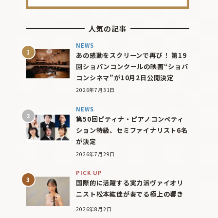
人気の記事
NEWS
あの感動をスクリーンで再び！ 第19
回ショパンコンクールの映画“ショパ
コンシネマ”が10月2日公開決定
2026年7月31日
NEWS
第50回ピティナ・ピアノコンペティ
ション特級、セミファイナリスト6名
が決定
2026年7月29日
PICK UP
国際的に活躍する実力派ヴァイオリ
ニスト松本紘佳が奏でる極上の響き
2026年8月2日