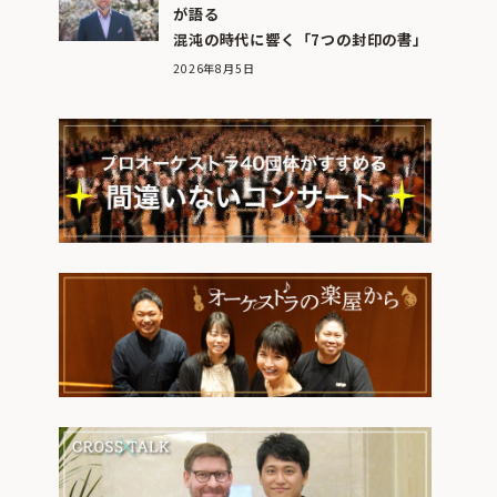
が語る
混沌の時代に響く「7つの封印の書」
2026年8月5日