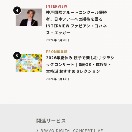
INTERVIEW
神戸国際フルートコンクール優勝
者、日本ツアーへの期待を語る
INTERVIEW ファビアン・ヨハネ
ス・エッガー
2026年7月28日
FROM編集部
2026年夏休み 親子で楽しむ♪クラシ
ックコンサート｜0歳OK・体験型・
本格派 おすすめセレクション
2026年7月14日
関連サービス
BRAVO DIGITAL CONCERT LIVE