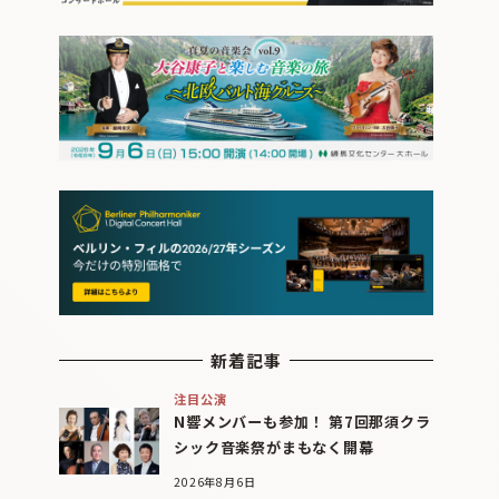
新着記事
注目公演
N響メンバーも参加！ 第7回那須クラ
シック音楽祭がまもなく開幕
2026年8月6日