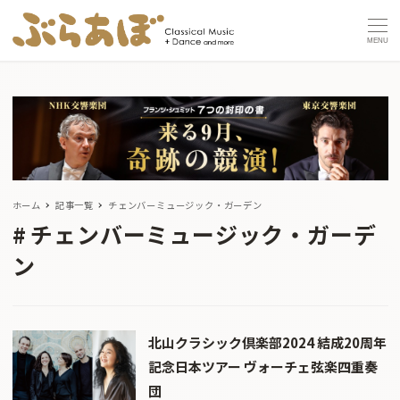
MENU
ホーム
記事一覧
チェンバーミュージック・ガーデン
チェンバーミュージック・ガーデ
ン
北山クラシック倶楽部2024 結成20周年
記念日本ツアー ヴォーチェ弦楽四重奏
団