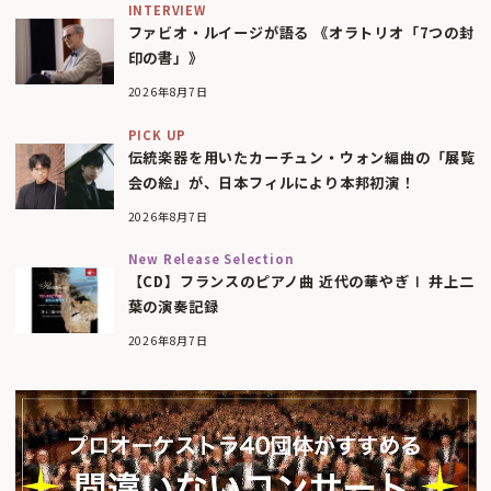
INTERVIEW
ファビオ・ルイージが語る 《オラトリオ「7つの封
印の書」》
2026年8月7日
PICK UP
伝統楽器を用いたカーチュン・ウォン編曲の「展覧
会の絵」が、日本フィルにより本邦初演！
2026年8月7日
New Release Selection
【CD】フランスのピアノ曲 近代の華やぎⅠ 井上二
葉の演奏記録
2026年8月7日