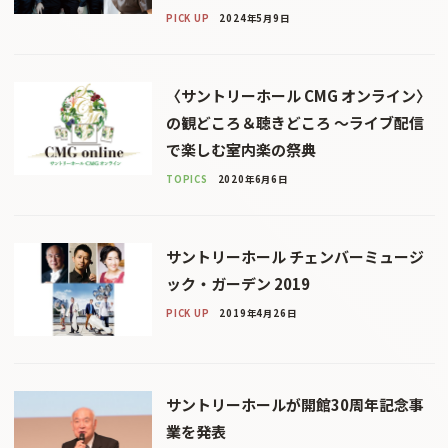
PICK UP
2024年5月9日
〈サントリーホール CMG オンライン〉
の観どころ＆聴きどころ 〜ライブ配信
で楽しむ室内楽の祭典
TOPICS
2020年6月6日
サントリーホール チェンバーミュージ
ック・ガーデン 2019
PICK UP
2019年4月26日
サントリーホールが開館30周年記念事
業を発表