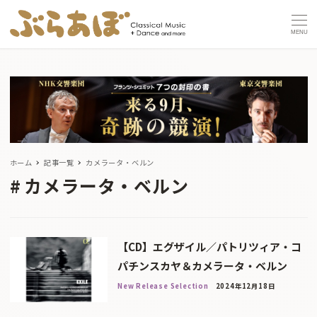
MENU
ホーム
記事一覧
カメラータ・ベルン
カメラータ・ベルン
【CD】エグザイル／パトリツィア・コ
パチンスカヤ＆カメラータ・ベルン
New Release Selection
2024年12月18日