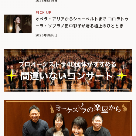
2026年8月6日
PICK UP
オペラ・アリアからシューベルトまで コロラトゥ
ーラ・ソプラノ田中彩子が贈る極上のひととき
2026年8月6日