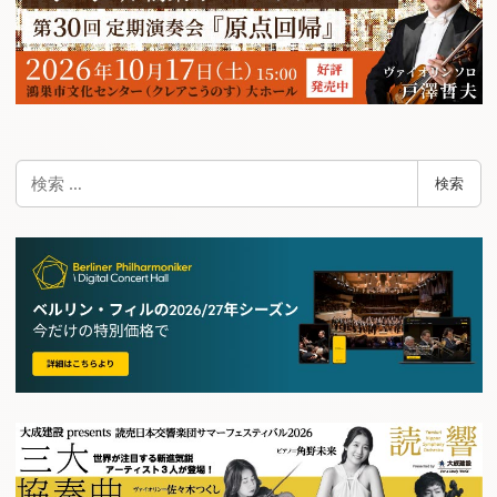
検
検索
索