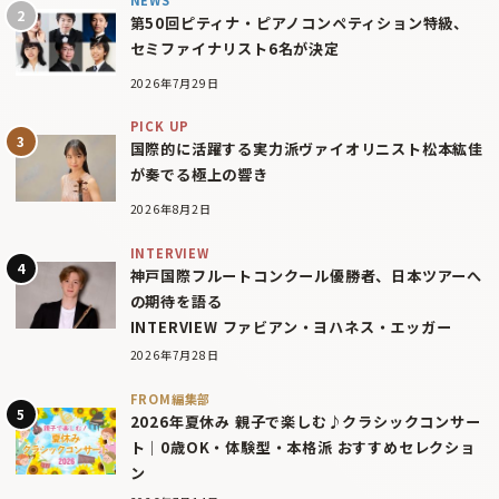
第50回ピティナ・ピアノコンペティション特級、
セミファイナリスト6名が決定
2026年7月29日
PICK UP
国際的に活躍する実力派ヴァイオリニスト松本紘佳
が奏でる極上の響き
2026年8月2日
INTERVIEW
神戸国際フルートコンクール優勝者、日本ツアーへ
の期待を語る
INTERVIEW ファビアン・ヨハネス・エッガー
2026年7月28日
FROM編集部
2026年夏休み 親子で楽しむ♪クラシックコンサー
ト｜0歳OK・体験型・本格派 おすすめセレクショ
ン