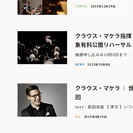
TOPICS
2023年12月29日
クラウス・マケラ指揮 
象有料公開リハーサル
抽選申し込みは10月8日まで 
NEWS
2023年10月6日
クラウス・マケラ ｜
回
text：奥田佳道 【 序文 】
ひと
2019年4月19日