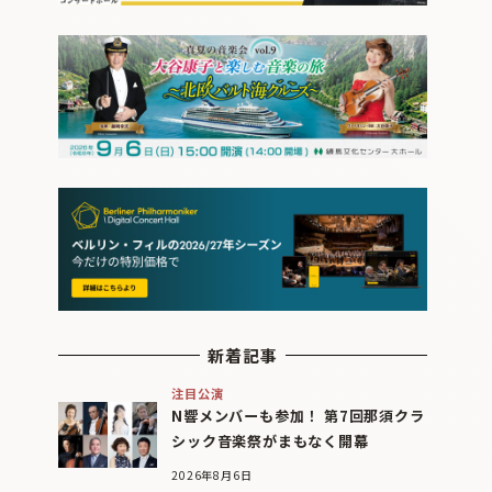
新着記事
注目公演
N響メンバーも参加！ 第7回那須クラ
シック音楽祭がまもなく開幕
2026年8月6日