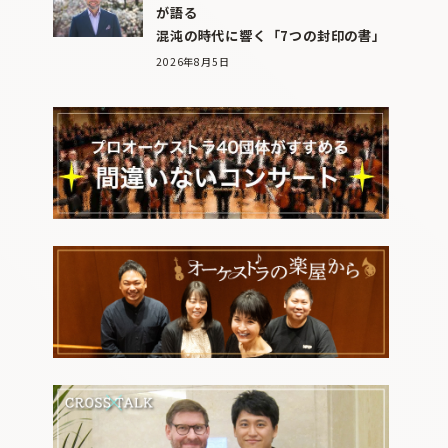
が語る
混沌の時代に響く「7つの封印の書」
2026年8月5日