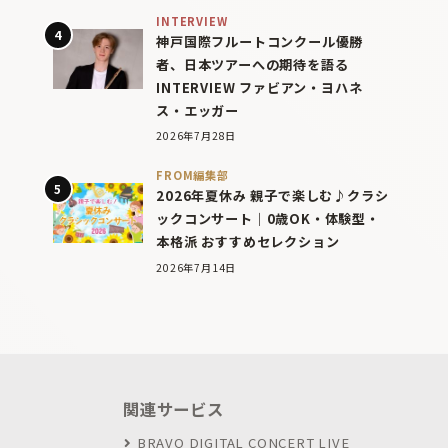
INTERVIEW
神戸国際フルートコンクール優勝
者、日本ツアーへの期待を語る
INTERVIEW ファビアン・ヨハネ
ス・エッガー
2026年7月28日
FROM編集部
2026年夏休み 親子で楽しむ♪クラシ
ックコンサート｜0歳OK・体験型・
本格派 おすすめセレクション
2026年7月14日
関連サービス
BRAVO DIGITAL CONCERT LIVE