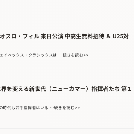
オスロ・フィル 来日公演 中高生無料招待 ＆ U25対
エイベックス・クラシックスは …続きを読む>>
 世界を変える新世代（ニューカマー）指揮者たち 第１
いつの時代も若手指揮者はいる …続きを読む>>