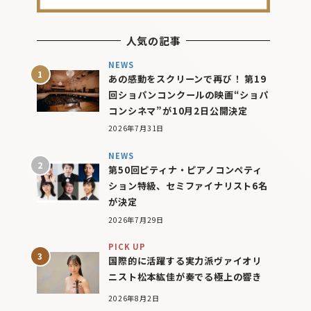
人気の記事
NEWS
あの感動をスクリーンで再び！ 第19
回ショパンコンクールの映画“ショパ
コンシネマ”が10月2日公開決定
2026年7月31日
NEWS
第50回ピティナ・ピアノコンペティ
ション特級、セミファイナリスト6名
が決定
2026年7月29日
PICK UP
国際的に活躍する実力派ヴァイオリ
ニスト松本紘佳が奏でる極上の響き
2026年8月2日