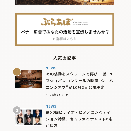
人気の記事
NEWS
あの感動をスクリーンで再び！ 第19
回ショパンコンクールの映画“ショパ
コンシネマ”が10月2日公開決定
2026年7月31日
NEWS
第50回ピティナ・ピアノコンペティ
ション特級、セミファイナリスト6名
が決定