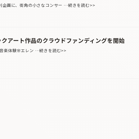
別企画に、街角の小さなコンサー …続きを読む>>
リックアート作品のクラウドファンディングを開始
楽体験🌸エレン …続きを読む>>