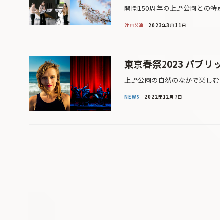
開園150周年の上野公園との特
注目公演
2023年3月11日
東京春祭2023 パブ
上野公園の自然のなかで楽しむ音
NEWS
2022年12月7日