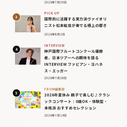
2026年7月29日
PICK UP
国際的に活躍する実力派ヴァイオリ
ニスト松本紘佳が奏でる極上の響き
2026年8月2日
INTERVIEW
神戸国際フルートコンクール優勝
者、日本ツアーへの期待を語る
INTERVIEW ファビアン・ヨハネ
ス・エッガー
2026年7月28日
FROM編集部
2026年夏休み 親子で楽しむ♪クラシ
ックコンサート｜0歳OK・体験型・
本格派 おすすめセレクション
2026年7月14日