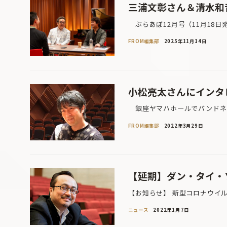
三浦文彰さん＆清水和
ぶらあぼ12月号（11月18日
FROM編集部
2025年11月14日
小松亮太さんにインタ
銀座ヤマハホールでバンドネオ
FROM編集部
2022年3月29日
【延期】ダン・タイ・
【お知らせ】 新型コロナウイ
ニュース
2022年1月7日