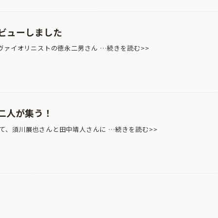
ビューしました
ヴァイオリニストの徳永二男さん …続きを読む>>
二人が集う！
、須川展也さんと田中靖人さんに …続きを読む>>