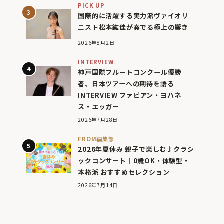
PICK UP
国際的に活躍する実力派ヴァイオリ
ニスト松本紘佳が奏でる極上の響き
2026年8月2日
INTERVIEW
神戸国際フルートコンクール優勝
者、日本ツアーへの期待を語る
INTERVIEW ファビアン・ヨハネ
ス・エッガー
2026年7月28日
FROM編集部
2026年夏休み 親子で楽しむ♪クラシ
ックコンサート｜0歳OK・体験型・
本格派 おすすめセレクション
2026年7月14日