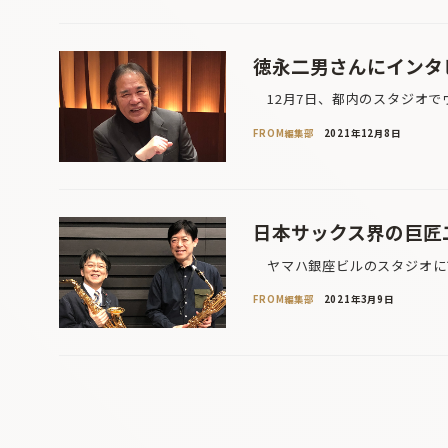
徳永二男さんにインタ
12月7日、都内のスタジオで
FROM編集部
2021年12月8日
日本サックス界の巨匠
ヤマハ銀座ビルのスタジオにて
FROM編集部
2021年3月9日