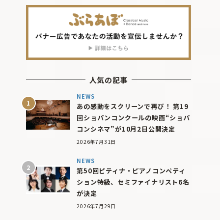
人気の記事
NEWS
あの感動をスクリーンで再び！ 第19
回ショパンコンクールの映画“ショパ
コンシネマ”が10月2日公開決定
2026年7月31日
NEWS
第50回ピティナ・ピアノコンペティ
ション特級、セミファイナリスト6名
が決定
2026年7月29日