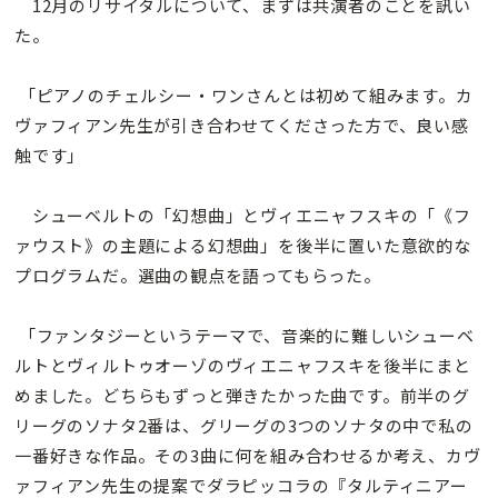
12月のリサイタルについて、まずは共演者のことを訊い
た。
「ピアノのチェルシー・ワンさんとは初めて組みます。カ
ヴァフィアン先生が引き合わせてくださった方で、良い感
触です」
シューベルトの「幻想曲」とヴィエニャフスキの「《フ
ァウスト》の主題による幻想曲」を後半に置いた意欲的な
プログラムだ。選曲の観点を語ってもらった。
「ファンタジーというテーマで、音楽的に難しいシューベ
ルトとヴィルトゥオーゾのヴィエニャフスキを後半にまと
めました。どちらもずっと弾きたかった曲です。前半のグ
リーグのソナタ2番は、グリーグの3つのソナタの中で私の
一番好きな作品。その3曲に何を組み合わせるか考え、カヴ
ァフィアン先生の提案でダラピッコラの『タルティニアー