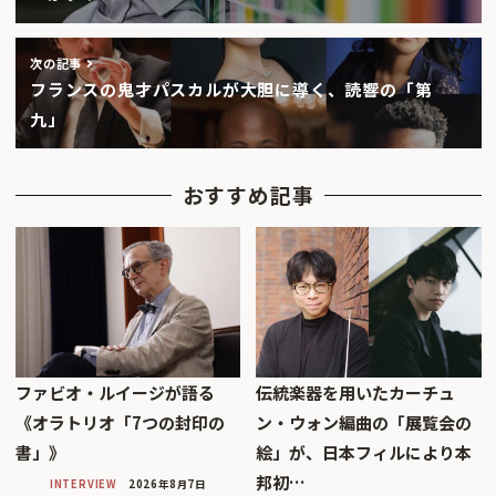
次の記事
フランスの鬼才パスカルが大胆に導く、読響の「第
九」
おすすめ記事
ファビオ・ルイージが語る
伝統楽器を用いたカーチュ
《オラトリオ「7つの封印の
ン・ウォン編曲の「展覧会の
書」》
絵」が、日本フィルにより本
邦初…
INTERVIEW
2026年8月7日