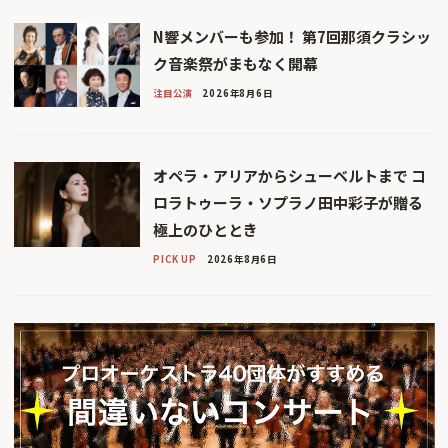
N響メンバーも参加！ 第7回那須クラシッ
ク音楽祭がまもなく開幕
注目公演
2026年8月6日
オペラ・アリアからシューベルトまで コ
ロラトゥーラ・ソプラノ田中彩子が贈る
極上のひととき
PICK UP
2026年8月6日