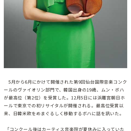
5月から6月にかけて開催された第9回仙台国際音楽コンク
ールのヴァイオリン部門で、韓国出身の19歳、ムン・ボハ
が最高位（第2位）を受賞した。12月5日には浜離宮朝日ホ
ールで東京での初リサイタルが開催される。最高位受賞以
来、日韓米欧をめまぐるしく移動するボハに話を訊いた。
「コンクール後はカーティス音楽院が夏休みに入っていた