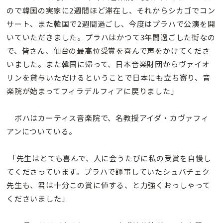
ので韓国の実家に2週間ほど滞在し、それからシカゴでコン
サート、また韓国で2週間過ごし、今度はプラハで公演を開
いていただきました。プラハはかつて3年間過ごした街なの
で、皆さん、仙台の最高位受賞を喜んで声をかけてくださ
いました。また韓国に帰って、日本音楽財団からヴァイオ
リンを貸与いただけるということで日本にも立ち寄り、音
楽院が始まってフィラデルフィアに戻りました」
ボハはカーティス音楽院で、名教授アイダ・カヴァフィ
アンについている。
「先生はとても喜んで、人に会うたびに私の受賞を自慢し
てくださっています。プラハで師事していたシュパチェク
先生も、君は十分この賞に値する、と力強くおっしゃって
くださいました」