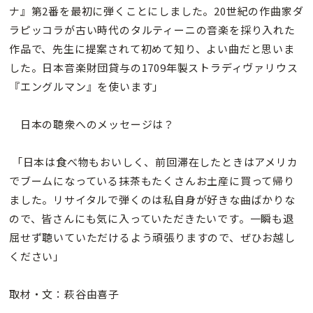
ナ』第2番を最初に弾くことにしました。20世紀の作曲家ダ
ラピッコラが古い時代のタルティーニの音楽を採り入れた
作品で、先生に提案されて初めて知り、よい曲だと思いま
した。日本音楽財団貸与の1709年製ストラディヴァリウス
『エングルマン』を使います」
日本の聴衆へのメッセージは？
「日本は食べ物もおいしく、前回滞在したときはアメリカ
でブームになっている抹茶もたくさんお土産に買って帰り
ました。リサイタルで弾くのは私自身が好きな曲ばかりな
ので、皆さんにも気に入っていただきたいです。一瞬も退
屈せず聴いていただけるよう頑張りますので、ぜひお越し
ください」
取材・文：萩谷由喜子