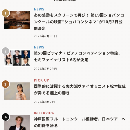
NEWS
あの感動をスクリーンで再び！ 第19回ショパンコ
ンクールの映画“ショパコンシネマ”が10月2日公
開決定
2026年7月31日
NEWS
第50回ピティナ・ピアノコンペティション特級、
セミファイナリスト6名が決定
2026年7月29日
PICK UP
国際的に活躍する実力派ヴァイオリニスト松本紘佳
が奏でる極上の響き
2026年8月2日
INTERVIEW
神戸国際フルートコンクール優勝者、日本ツアーへ
の期待を語る