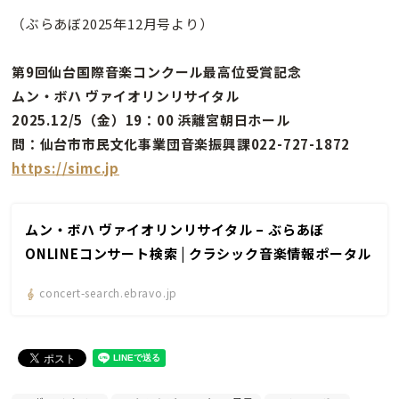
（ぶらあぼ2025年12月号より）
第9回仙台国際音楽コンクール最高位受賞記念
ムン・ボハ ヴァイオリンリサイタル
2025.12/5（金）19：00 浜離宮朝日ホール
問：仙台市市民文化事業団音楽振興課022-727-1872
https://simc.jp
ムン・ボハ ヴァイオリンリサイタル – ぶらあぼ
ONLINEコンサート検索 | クラシック音楽情報ポータル
concert-search.ebravo.jp