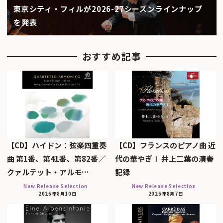
東京シティ・フィルが2026-27シーズンラインナップ
を発表
おすすめ記事
【CD】ハイドン：弦楽四重奏
【CD】フランスのピアノ曲 近
曲 第1番、第41番、第82番／
代の華やぎⅠ 井上二葉の演奏
クァルテット・アルモ…
記録
New Release Selection
New Release Selection
2026年8月10日
2026年8月7日