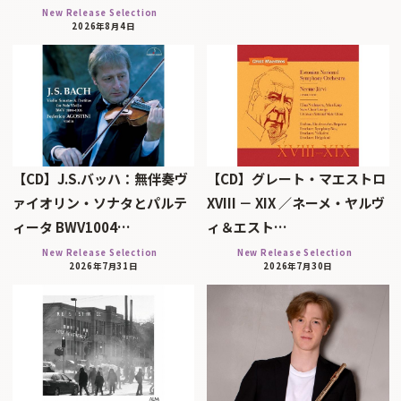
New Release Selection
2026年8月4日
【CD】J.S.バッハ：無伴奏ヴ
【CD】グレート・マエストロ
ァイオリン・ソナタとパルテ
XVIII － XIX ／ネーメ・ヤルヴ
ィータ BWV1004…
ィ＆エスト…
New Release Selection
New Release Selection
2026年7月31日
2026年7月30日