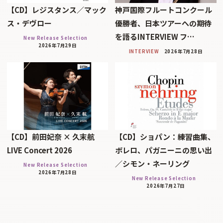
【CD】レジスタンス／マック
神戸国際フルートコンクール
ス・デヴロー
優勝者、日本ツアーへの期待
を語るINTERVIEW フ…
New Release Selection
2026年7月29日
INTERVIEW
2026年7月28日
【CD】前田妃奈 × 久末航
【CD】ショパン：練習曲集、
LIVE Concert 2026
ボレロ、パガニーニの思い出
／シモン・ネーリング
New Release Selection
2026年7月28日
New Release Selection
2026年7月27日