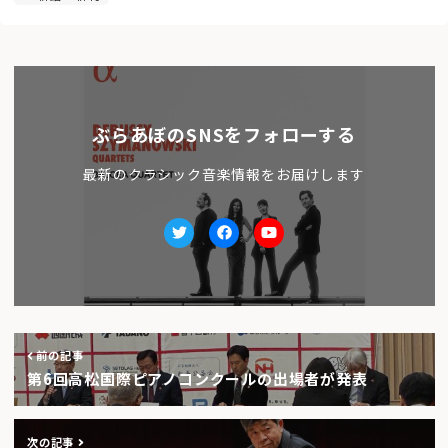
ぶらあぼのSNSをフォローする
最新のクラシック音楽情報をお届けします
Twitter
facebook
Youtube
前の記事
第6回高松国際ピアノコンクールの出場者が発表
次の記事