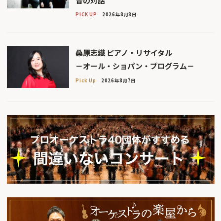
音の対話
PICK UP
2026年8月8日
桑原志織 ピアノ・リサイタル
－オール・ショパン・プログラム－
Pick Up
2026年8月7日