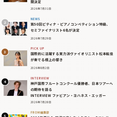
開決定
2026年7月31日
NEWS
第50回ピティナ・ピアノコンペティション特級、
セミファイナリスト6名が決定
2026年7月29日
PICK UP
国際的に活躍する実力派ヴァイオリニスト松本紘佳
が奏でる極上の響き
2026年8月2日
INTERVIEW
神戸国際フルートコンクール優勝者、日本ツアーへ
の期待を語る
INTERVIEW ファビアン・ヨハネス・エッガー
2026年7月28日
FROM編集部