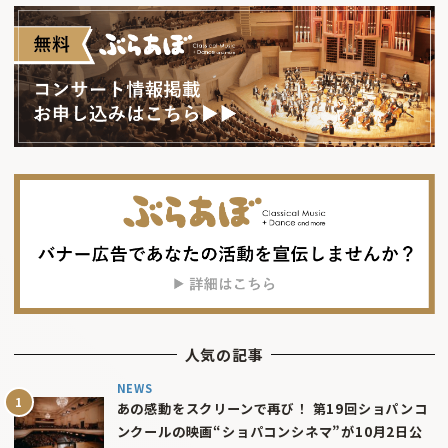
人気の記事
NEWS
あの感動をスクリーンで再び！ 第19回ショパンコ
ンクールの映画“ショパコンシネマ”が10月2日公