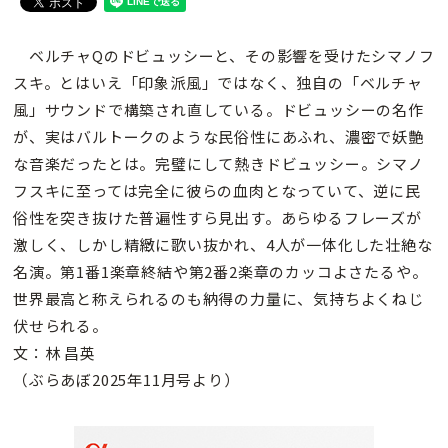
ベルチャQのドビュッシーと、その影響を受けたシマノフ
スキ。とはいえ「印象派風」ではなく、独自の「ベルチャ
風」サウンドで構築され直している。ドビュッシーの名作
が、実はバルトークのような民俗性にあふれ、濃密で妖艶
な音楽だったとは。完璧にして熱きドビュッシー。シマノ
フスキに至っては完全に彼らの血肉となっていて、逆に民
俗性を突き抜けた普遍性すら見出す。あらゆるフレーズが
激しく、しかし精緻に歌い抜かれ、4人が一体化した壮絶な
名演。第1番1楽章終結や第2番2楽章のカッコよさたるや。
世界最高と称えられるのも納得の力量に、気持ちよくねじ
伏せられる。
文：林 昌英
（ぶらあぼ2025年11月号より）