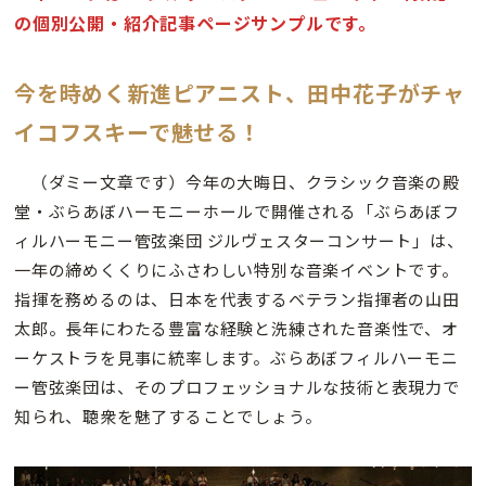
の個別公開・紹介記事ページサンプルです。
今を時めく新進ピアニスト、田中花子がチャ
イコフスキーで魅せる！
（ダミー文章です）今年の大晦日、クラシック音楽の殿
堂・ぶらあぼハーモニーホールで開催される「ぶらあぼフ
ィルハーモニー管弦楽団 ジルヴェスターコンサート」は、
一年の締めくくりにふさわしい特別な音楽イベントです。
指揮を務めるのは、日本を代表するベテラン指揮者の山田
太郎。長年にわたる豊富な経験と洗練された音楽性で、オ
ーケストラを見事に統率します。ぶらあぼフィルハーモニ
ー管弦楽団は、そのプロフェッショナルな技術と表現力で
知られ、聴衆を魅了することでしょう。