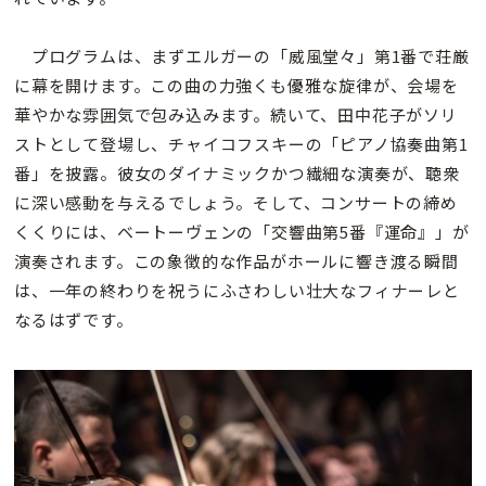
プログラムは、まずエルガーの「威風堂々」第1番で荘厳
に幕を開けます。この曲の力強くも優雅な旋律が、会場を
華やかな雰囲気で包み込みます。続いて、田中花子がソリ
ストとして登場し、チャイコフスキーの「ピアノ協奏曲第1
番」を披露。彼女のダイナミックかつ繊細な演奏が、聴衆
に深い感動を与えるでしょう。そして、コンサートの締め
くくりには、ベートーヴェンの「交響曲第5番『運命』」が
演奏されます。この象徴的な作品がホールに響き渡る瞬間
は、一年の終わりを祝うにふさわしい壮大なフィナーレと
なるはずです。