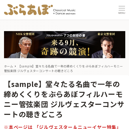
MENU
ホーム
【sample】堂々たる名曲で一年の締めくくりを――ぶらあぼフィルハーモニー
管弦楽団 ジルヴェスターコンサートの聴きどころ
【sample】堂々たる名曲で一年の
締めくくりを――ぶらあぼフィルハーモ
ニー管弦楽団 ジルヴェスターコンサ
ートの聴きどころ
※本ページは 「ジルヴェスター＆ニューイヤー特集」