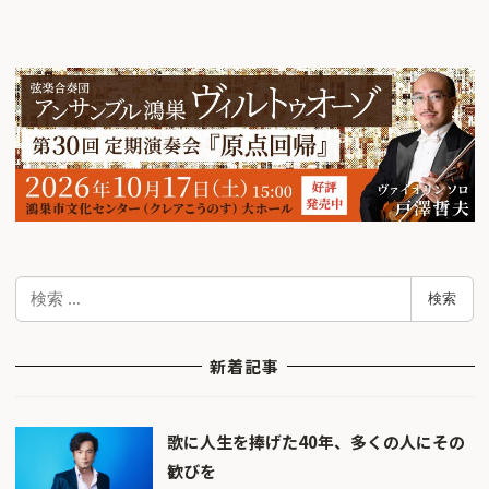
検
検索
索
新着記事
歌に人生を捧げた40年、多くの人にその
歓びを