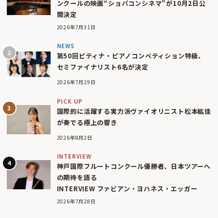
ンクールの映画“ショパコンシネマ”が10月2日公
開決定
2026年7月31日
NEWS
第50回ピティナ・ピアノコンペティション特級、
セミファイナリスト6名が決定
2026年7月29日
PICK UP
国際的に活躍する実力派ヴァイオリニスト松本紘佳
が奏でる極上の響き
2026年8月2日
INTERVIEW
神戸国際フルートコンクール優勝者、日本ツアーへ
の期待を語る
INTERVIEW ファビアン・ヨハネス・エッガー
2026年7月28日