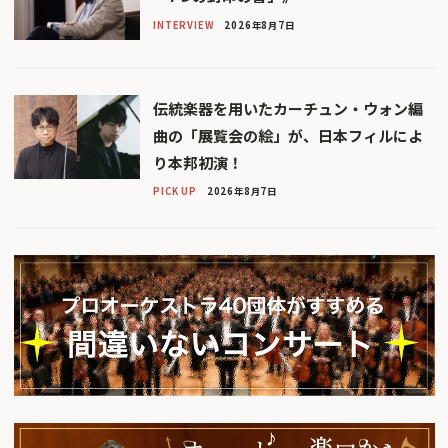
INTERVIEW
2026年8月7日
伝統楽器を用いたカーチュン・ウォン編
曲の「展覧会の絵」が、日本フィルによ
り本邦初演！
PICK UP
2026年8月7日