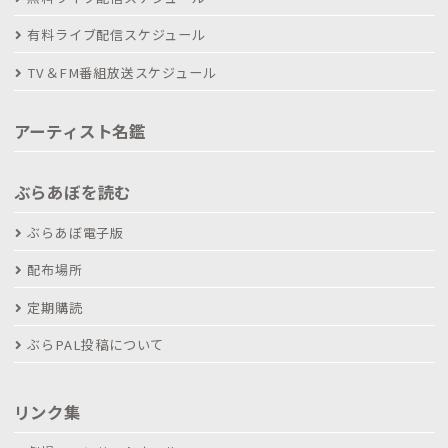
有料ライブ配信スケジュール
TV＆FM番組放送スケジュール
アーティスト名鑑
ぶらあぼを読む
ぶらあぼ電子版
配布場所
定期購読
ぶらPAL投稿について
リンク集