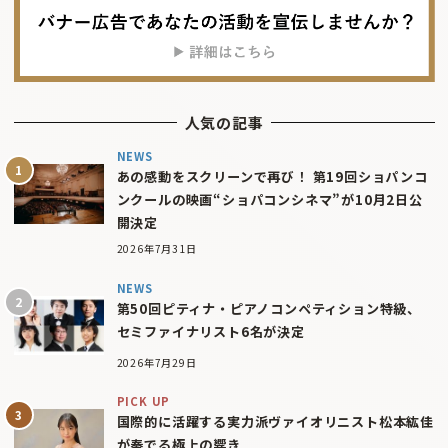
人気の記事
NEWS
あの感動をスクリーンで再び！ 第19回ショパンコ
ンクールの映画“ショパコンシネマ”が10月2日公
開決定
2026年7月31日
NEWS
第50回ピティナ・ピアノコンペティション特級、
セミファイナリスト6名が決定
2026年7月29日
PICK UP
国際的に活躍する実力派ヴァイオリニスト松本紘佳
が奏でる極上の響き