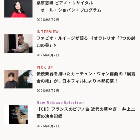
桑原志織 ピアノ・リサイタル
－オール・ショパン・プログラム－
2026年8月7日
INTERVIEW
ファビオ・ルイージが語る 《オラトリオ「7つの封
印の書」》
2026年8月7日
PICK UP
伝統楽器を用いたカーチュン・ウォン編曲の「展覧
会の絵」が、日本フィルにより本邦初演！
2026年8月7日
New Release Selection
【CD】フランスのピアノ曲 近代の華やぎⅠ 井上二
葉の演奏記録
2026年8月7日