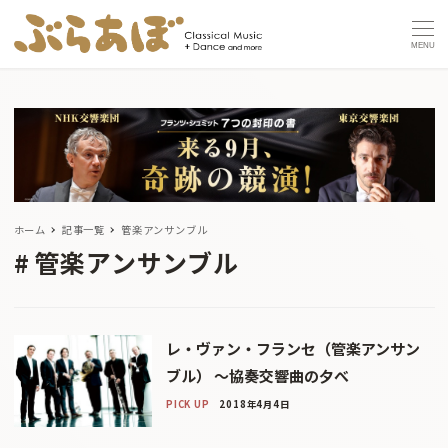
MENU
ホーム
記事一覧
管楽アンサンブル
管楽アンサンブル
レ・ヴァン・フランセ（管楽アンサン
ブル） 〜協奏交響曲の夕べ
PICK UP
2018年4月4日