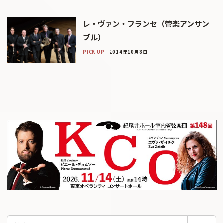
レ・ヴァン・フランセ（管楽アンサン
ブル）
PICK UP
2014年10月8日
検