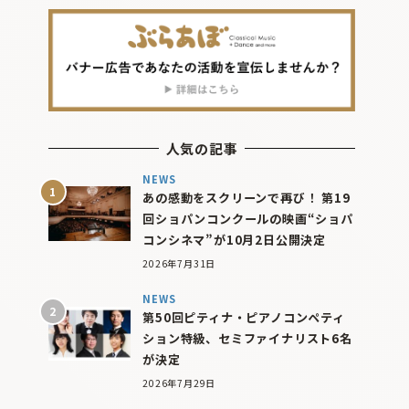
人気の記事
NEWS
あの感動をスクリーンで再び！ 第19
回ショパンコンクールの映画“ショパ
コンシネマ”が10月2日公開決定
2026年7月31日
NEWS
第50回ピティナ・ピアノコンペティ
ション特級、セミファイナリスト6名
が決定
2026年7月29日