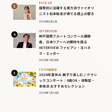
PICK UP
国際的に活躍する実力派ヴァイオリ
ニスト松本紘佳が奏でる極上の響き
2026年8月2日
INTERVIEW
神戸国際フルートコンクール優勝
者、日本ツアーへの期待を語る
INTERVIEW ファビアン・ヨハネ
ス・エッガー
2026年7月28日
FROM編集部
2026年夏休み 親子で楽しむ♪クラシ
ックコンサート｜0歳OK・体験型・
本格派 おすすめセレクション
2026年7月14日