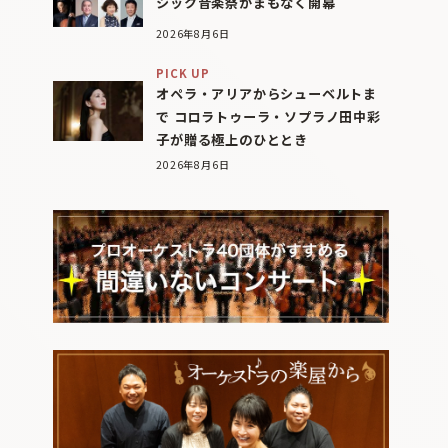
シック音楽祭がまもなく開幕
2026年8月6日
PICK UP
オペラ・アリアからシューベルトま
で コロラトゥーラ・ソプラノ田中彩
子が贈る極上のひととき
2026年8月6日