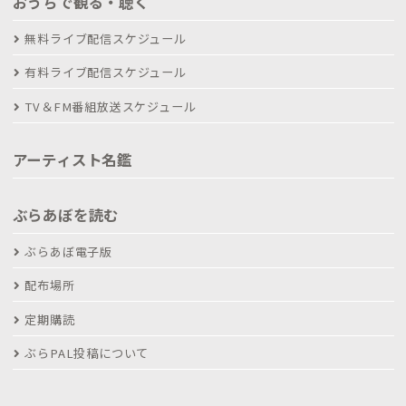
おうちで観る・聴く
無料ライブ配信スケジュール
有料ライブ配信スケジュール
TV＆FM番組放送スケジュール
アーティスト名鑑
ぶらあぼを読む
ぶらあぼ電子版
配布場所
定期購読
ぶらPAL投稿について