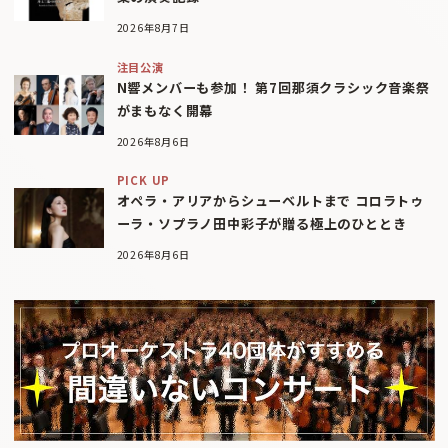
2026年8月7日
注目公演
N響メンバーも参加！ 第7回那須クラシック音楽祭
がまもなく開幕
2026年8月6日
PICK UP
オペラ・アリアからシューベルトまで コロラトゥ
ーラ・ソプラノ田中彩子が贈る極上のひととき
2026年8月6日