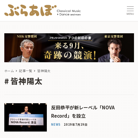
MENU
ホーム
記事一覧
皆神陽太
皆神陽太
反田恭平が新レーベル「NOVA
Record」を設立
NEWS
2019年7月19日