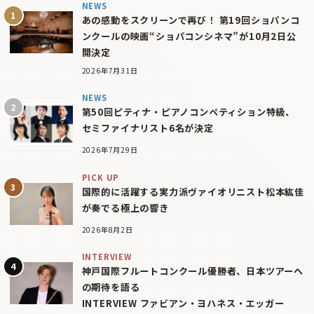
NEWS
あの感動をスクリーンで再び！ 第19回ショパンコ
ンクールの映画“ショパコンシネマ”が10月2日公
開決定
2026年7月31日
NEWS
第50回ピティナ・ピアノコンペティション特級、
セミファイナリスト6名が決定
2026年7月29日
PICK UP
国際的に活躍する実力派ヴァイオリニスト松本紘佳
が奏でる極上の響き
2026年8月2日
INTERVIEW
神戸国際フルートコンクール優勝者、日本ツアーへ
の期待を語る
INTERVIEW ファビアン・ヨハネス・エッガー