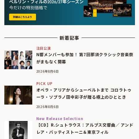
新着記事
注目公演
N響メンバーも参加！ 第7回那須クラシック音楽祭
がまもなく開幕
2026年8月6日
PICK UP
オペラ・アリアからシューベルトまで コロラトゥ
ーラ・ソプラノ田中彩子が贈る極上のひととき
2026年8月6日
New Release Selection
【CD】R.シュトラウス：アルプス交響曲／ アンド
レア・バッティストーニ＆東京フィル