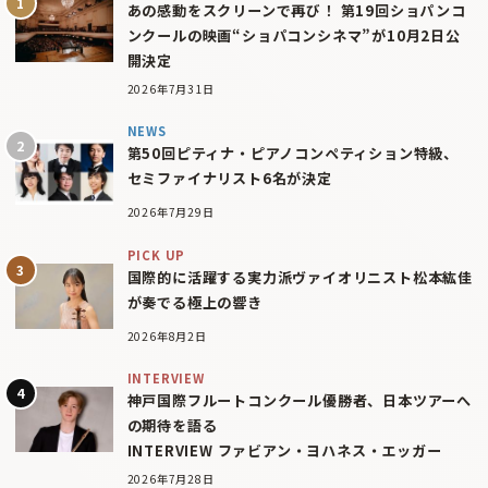
あの感動をスクリーンで再び！ 第19回ショパンコ
ンクールの映画“ショパコンシネマ”が10月2日公
開決定
2026年7月31日
NEWS
第50回ピティナ・ピアノコンペティション特級、
セミファイナリスト6名が決定
2026年7月29日
PICK UP
国際的に活躍する実力派ヴァイオリニスト松本紘佳
が奏でる極上の響き
2026年8月2日
INTERVIEW
神戸国際フルートコンクール優勝者、日本ツアーへ
の期待を語る
INTERVIEW ファビアン・ヨハネス・エッガー
2026年7月28日