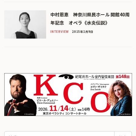
中村恩恵 神奈川県民ホール 開館40周
年記念 オペラ《水炎伝説》
INTERVIEW
2015年1月9日
検