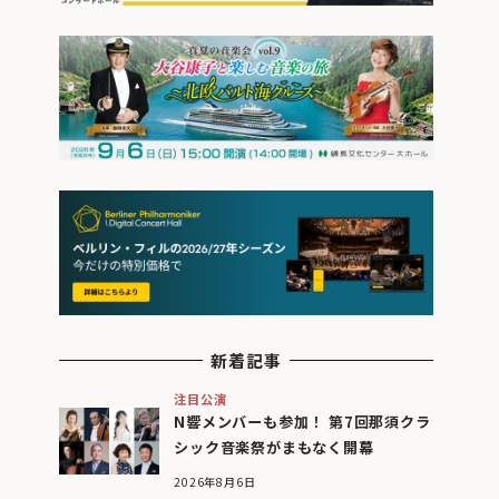
新着記事
注目公演
N響メンバーも参加！ 第7回那須クラ
シック音楽祭がまもなく開幕
2026年8月6日