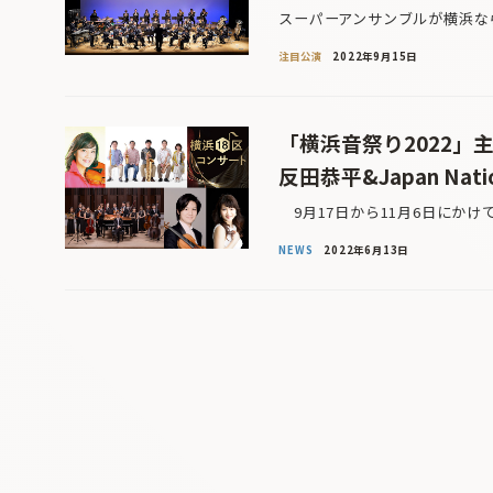
スーパーアンサンブルが横浜な
注目公演
2022年9月15日
「横浜音祭り2022」
反田恭平&Japan Nat
9月17日から11月6日にかけ
NEWS
2022年6月13日