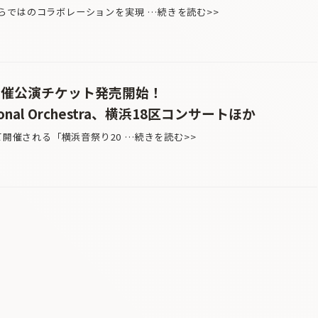
らではのコラボレーションを実現 …続きを読む>>
主催公演チケット発売開始！
ional Orchestra、横浜18区コンサートほか
て開催される「横浜音祭り20 …続きを読む>>