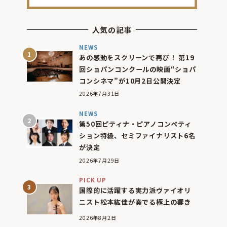
人気の記事
NEWS
あの感動をスクリーンで再び！ 第19
回ショパンコンクールの映画“ショパ
コンシネマ”が10月2日公開決定
2026年7月31日
NEWS
第50回ピティナ・ピアノコンペティ
ション特級、セミファイナリスト6名
が決定
2026年7月29日
PICK UP
国際的に活躍する実力派ヴァイオリ
ニスト松本紘佳が奏でる極上の響き
2026年8月2日