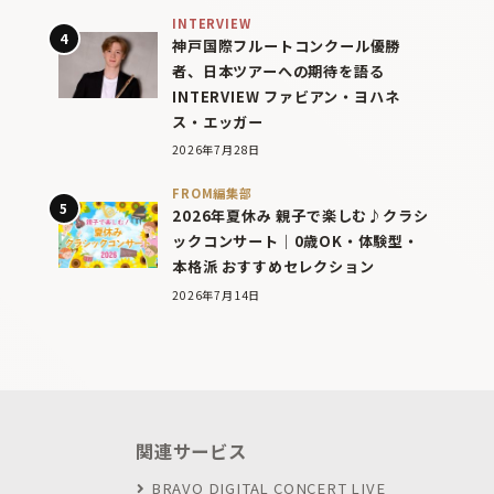
INTERVIEW
神戸国際フルートコンクール優勝
者、日本ツアーへの期待を語る
INTERVIEW ファビアン・ヨハネ
ス・エッガー
2026年7月28日
FROM編集部
2026年夏休み 親子で楽しむ♪クラシ
ックコンサート｜0歳OK・体験型・
本格派 おすすめセレクション
2026年7月14日
関連サービス
BRAVO DIGITAL CONCERT LIVE