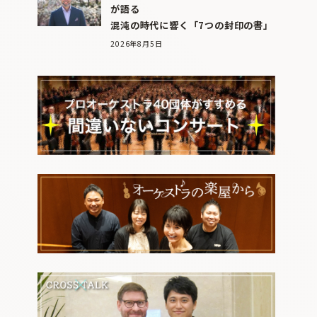
が語る
混沌の時代に響く「7つの封印の書」
2026年8月5日