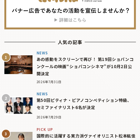
人気の記事
NEWS
あの感動をスクリーンで再び！ 第19回ショパンコ
ンクールの映画“ショパコンシネマ”が10月2日公
開決定
2026年7月31日
NEWS
第50回ピティナ・ピアノコンペティション特級、
セミファイナリスト6名が決定
2026年7月29日
PICK UP
国際的に活躍する実力派ヴァイオリニスト松本紘佳