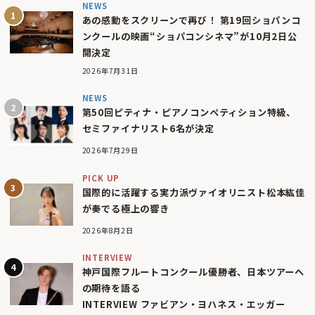
NEWS
あの感動をスクリーンで再び！ 第19回ショパンコ
ンクールの映画“ショパコンシネマ”が10月2日公
開決定
2026年7月31日
NEWS
第50回ピティナ・ピアノコンペティション特級、
セミファイナリスト6名が決定
2026年7月29日
PICK UP
国際的に活躍する実力派ヴァイオリニスト松本紘佳
が奏でる極上の響き
2026年8月2日
INTERVIEW
神戸国際フルートコンクール優勝者、日本ツアーへ
の期待を語る
INTERVIEW ファビアン・ヨハネス・エッガー