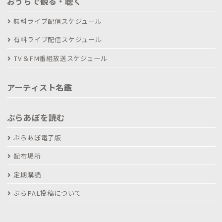
おうちで観る・聴く
無料ライブ配信スケジュール
有料ライブ配信スケジュール
TV＆FM番組放送スケジュール
アーティスト名鑑
ぶらあぼを読む
ぶらあぼ電子版
配布場所
定期購読
ぶらPAL投稿について