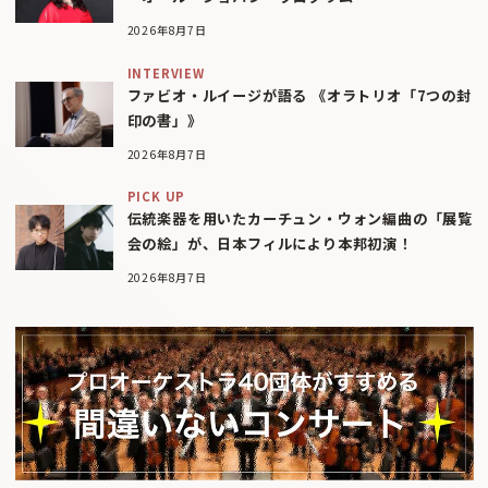
2026年8月7日
INTERVIEW
ファビオ・ルイージが語る 《オラトリオ「7つの封
印の書」》
2026年8月7日
PICK UP
伝統楽器を用いたカーチュン・ウォン編曲の「展覧
会の絵」が、日本フィルにより本邦初演！
2026年8月7日