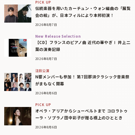
PICK UP
伝統楽器を用いたカーチュン・ウォン編曲の「展覧
会の絵」が、日本フィルにより本邦初演！
2026年8月7日
New Release Selection
【CD】フランスのピアノ曲 近代の華やぎⅠ 井上二
葉の演奏記録
2026年8月7日
注目公演
N響メンバーも参加！ 第7回那須クラシック音楽祭
がまもなく開幕
2026年8月6日
PICK UP
オペラ・アリアからシューベルトまで コロラトゥ
ーラ・ソプラノ田中彩子が贈る極上のひととき
2026年8月6日