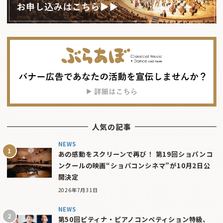
人気の記事
NEWS
あの感動をスクリーンで再び！ 第19回ショパンコ
ンクールの映画“ショパコンシネマ”が10月2日公
開決定
2026年7月31日
NEWS
第50回ピティナ・ピアノコンペティション特級、