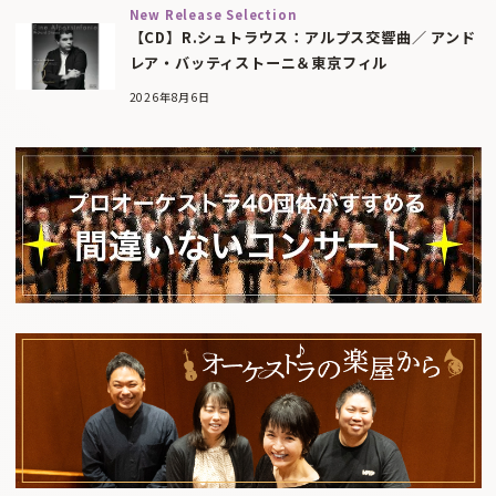
New Release Selection
【CD】R.シュトラウス：アルプス交響曲／ アンド
レア・バッティストーニ＆東京フィル
2026年8月6日