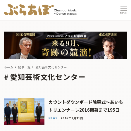
MENU
ホーム
記事一覧
愛知芸術文化センター
愛知芸術文化センター
カウントダウンボード除幕式〜あいち
トリエンナーレ2016開幕まで195日
NEWS
2016年1月31日