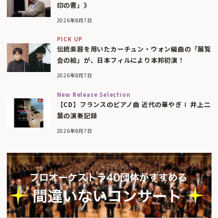
印の書」》
2026年8月7日
PICK UP
伝統楽器を用いたカーチュン・ウォン編曲の「展覧
会の絵」が、日本フィルにより本邦初演！
2026年8月7日
New Release Selection
【CD】フランスのピアノ曲 近代の華やぎⅠ 井上二
葉の演奏記録
2026年8月7日