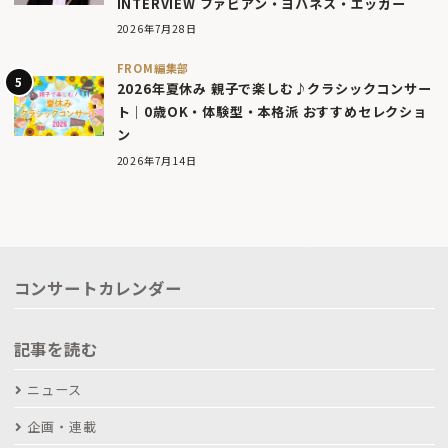
INTERVIEW ファビアン・ヨハネス・エッガー
2026年7月28日
FROM編集部
2026年夏休み 親子で楽しむ♪クラシックコンサー
ト｜0歳OK・体験型・本格派 おすすめセレクショ
ン
2026年7月14日
コンサートカレンダー
記事を読む
ニュース
企画・連載