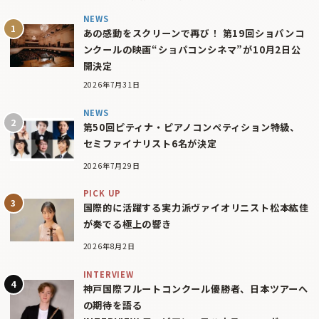
NEWS
あの感動をスクリーンで再び！ 第19回ショパンコ
ンクールの映画“ショパコンシネマ”が10月2日公
開決定
2026年7月31日
NEWS
第50回ピティナ・ピアノコンペティション特級、
セミファイナリスト6名が決定
2026年7月29日
PICK UP
国際的に活躍する実力派ヴァイオリニスト松本紘佳
が奏でる極上の響き
2026年8月2日
INTERVIEW
神戸国際フルートコンクール優勝者、日本ツアーへ
の期待を語る