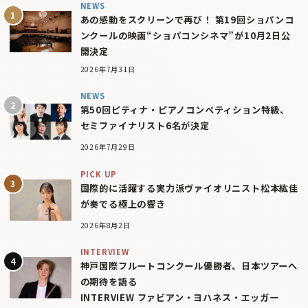
NEWS
あの感動をスクリーンで再び！ 第19回ショパンコ
ンクールの映画“ショパコンシネマ”が10月2日公
開決定
2026年7月31日
NEWS
第50回ピティナ・ピアノコンペティション特級、
セミファイナリスト6名が決定
2026年7月29日
PICK UP
国際的に活躍する実力派ヴァイオリニスト松本紘佳
が奏でる極上の響き
2026年8月2日
INTERVIEW
神戸国際フルートコンクール優勝者、日本ツアーへ
の期待を語る
INTERVIEW ファビアン・ヨハネス・エッガー