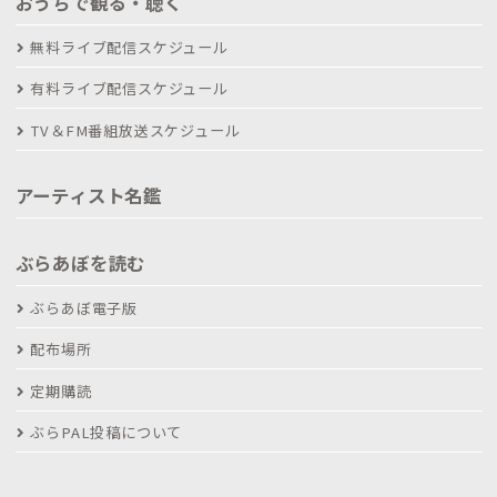
おうちで観る・聴く
無料ライブ配信スケジュール
有料ライブ配信スケジュール
TV＆FM番組放送スケジュール
アーティスト名鑑
ぶらあぼを読む
ぶらあぼ電子版
配布場所
定期購読
ぶらPAL投稿について