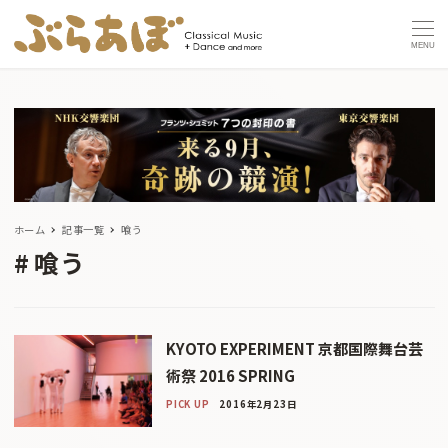
MENU
ホーム
記事一覧
喰う
喰う
KYOTO EXPERIMENT 京都国際舞台芸
術祭 2016 SPRING
PICK UP
2016年2月23日