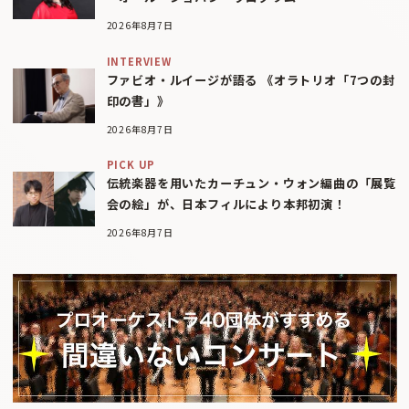
2026年8月7日
INTERVIEW
ファビオ・ルイージが語る 《オラトリオ「7つの封
印の書」》
2026年8月7日
PICK UP
伝統楽器を用いたカーチュン・ウォン編曲の「展覧
会の絵」が、日本フィルにより本邦初演！
2026年8月7日