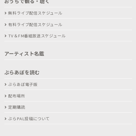
おうちで観る・聴く
無料ライブ配信スケジュール
有料ライブ配信スケジュール
TV＆FM番組放送スケジュール
アーティスト名鑑
ぶらあぼを読む
ぶらあぼ電子版
配布場所
定期購読
ぶらPAL投稿について