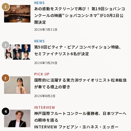
NEWS
あの感動をスクリーンで再び！ 第19回ショパンコ
ンクールの映画“ショパコンシネマ”が10月2日公
開決定
2026年7月31日
NEWS
第50回ピティナ・ピアノコンペティション特級、
セミファイナリスト6名が決定
2026年7月29日
PICK UP
国際的に活躍する実力派ヴァイオリニスト松本紘佳
が奏でる極上の響き
2026年8月2日
INTERVIEW
神戸国際フルートコンクール優勝者、日本ツアーへ
の期待を語る
INTERVIEW ファビアン・ヨハネス・エッガー