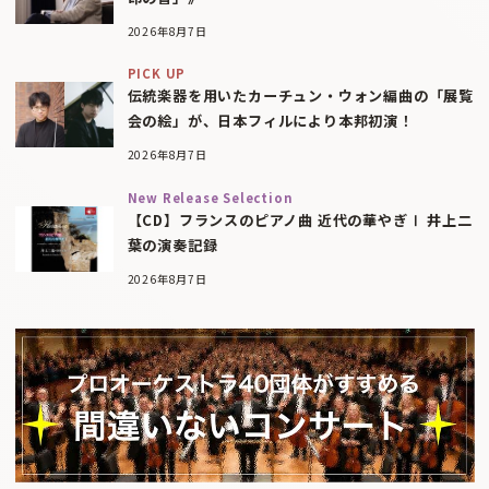
2026年8月7日
PICK UP
伝統楽器を用いたカーチュン・ウォン編曲の「展覧
会の絵」が、日本フィルにより本邦初演！
2026年8月7日
New Release Selection
【CD】フランスのピアノ曲 近代の華やぎⅠ 井上二
葉の演奏記録
2026年8月7日