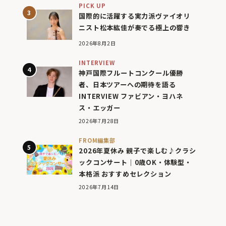
PICK UP
国際的に活躍する実力派ヴァイオリ
ニスト松本紘佳が奏でる極上の響き
2026年8月2日
INTERVIEW
神戸国際フルートコンクール優勝
者、日本ツアーへの期待を語る
INTERVIEW ファビアン・ヨハネ
ス・エッガー
2026年7月28日
FROM編集部
2026年夏休み 親子で楽しむ♪クラシ
ックコンサート｜0歳OK・体験型・
本格派 おすすめセレクション
2026年7月14日