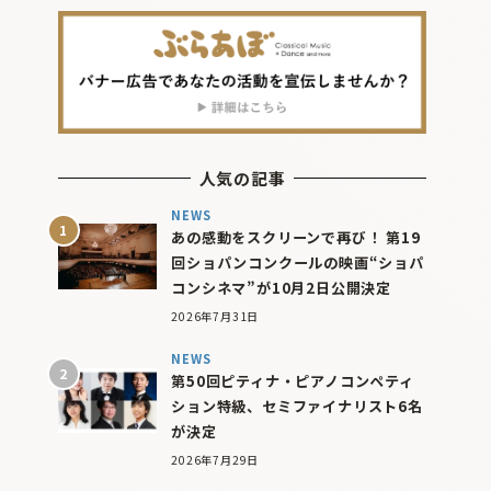
人気の記事
NEWS
あの感動をスクリーンで再び！ 第19
回ショパンコンクールの映画“ショパ
コンシネマ”が10月2日公開決定
2026年7月31日
NEWS
第50回ピティナ・ピアノコンペティ
ション特級、セミファイナリスト6名
が決定
2026年7月29日