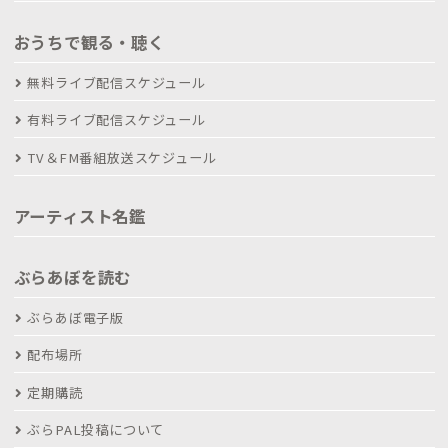
おうちで観る・聴く
無料ライブ配信スケジュール
有料ライブ配信スケジュール
TV＆FM番組放送スケジュール
アーティスト名鑑
ぶらあぼを読む
ぶらあぼ電子版
配布場所
定期購読
ぶらPAL投稿について