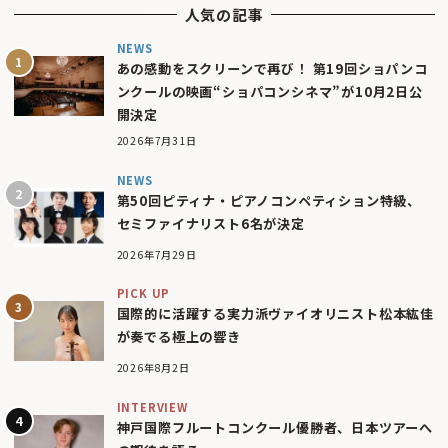
人気の記事
NEWS
あの感動をスクリーンで再び！ 第19回ショパンコ
ンクールの映画“ショパコンシネマ”が10月2日公
開決定
2026年7月31日
NEWS
第50回ピティナ・ピアノコンペティション特級、
セミファイナリスト6名が決定
2026年7月29日
PICK UP
国際的に活躍する実力派ヴァイオリニスト松本紘佳
が奏でる極上の響き
2026年8月2日
INTERVIEW
神戸国際フルートコンクール優勝者、日本ツアーへ