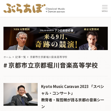
MENU
ホーム
記事一覧
京都市立京都堀川音楽高等学校
京都市立京都堀川音楽高等学校
Kyoto Music Caravan 2023 「スペシ
ャル・コンサート」
教育者・阪哲朗が語る京都の音楽シー
ン