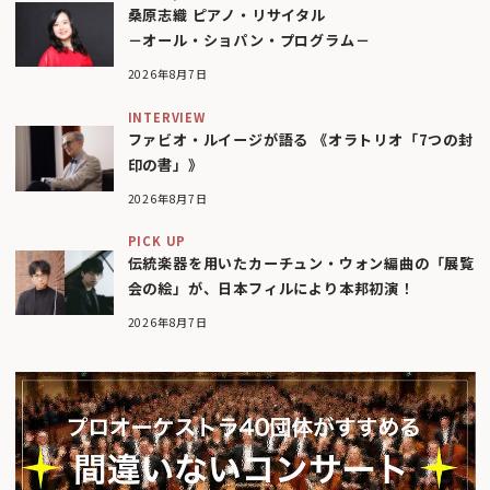
桑原志織 ピアノ・リサイタル
－オール・ショパン・プログラム－
2026年8月7日
INTERVIEW
ファビオ・ルイージが語る 《オラトリオ「7つの封
印の書」》
2026年8月7日
PICK UP
伝統楽器を用いたカーチュン・ウォン編曲の「展覧
会の絵」が、日本フィルにより本邦初演！
2026年8月7日