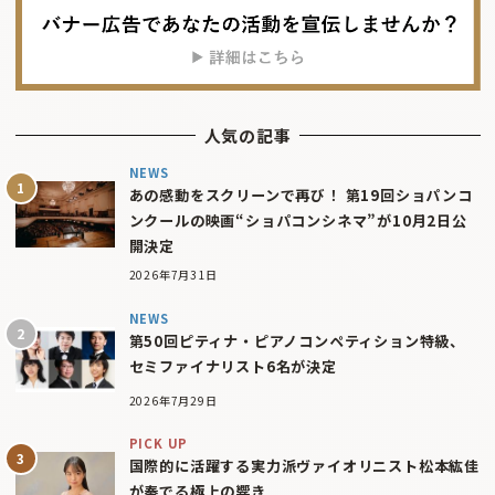
人気の記事
NEWS
あの感動をスクリーンで再び！ 第19回ショパンコ
ンクールの映画“ショパコンシネマ”が10月2日公
開決定
2026年7月31日
NEWS
第50回ピティナ・ピアノコンペティション特級、
セミファイナリスト6名が決定
2026年7月29日
PICK UP
国際的に活躍する実力派ヴァイオリニスト松本紘佳
が奏でる極上の響き