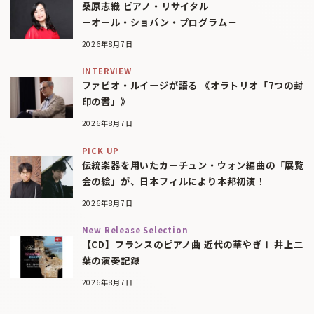
桑原志織 ピアノ・リサイタル
－オール・ショパン・プログラム－
2026年8月7日
INTERVIEW
ファビオ・ルイージが語る 《オラトリオ「7つの封
印の書」》
2026年8月7日
PICK UP
伝統楽器を用いたカーチュン・ウォン編曲の「展覧
会の絵」が、日本フィルにより本邦初演！
2026年8月7日
New Release Selection
【CD】フランスのピアノ曲 近代の華やぎⅠ 井上二
葉の演奏記録
2026年8月7日