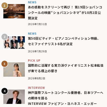
NEWS
あの感動をスクリーンで再び！ 第19回ショパンコ
ンクールの映画“ショパコンシネマ”が10月2日公
開決定
2026年7月31日
NEWS
第50回ピティナ・ピアノコンペティション特級、
セミファイナリスト6名が決定
2026年7月29日
PICK UP
国際的に活躍する実力派ヴァイオリニスト松本紘佳
が奏でる極上の響き
2026年8月2日
INTERVIEW
神戸国際フルートコンクール優勝者、日本ツアーへ
の期待を語る
INTERVIEW ファビアン・ヨハネス・エッガー