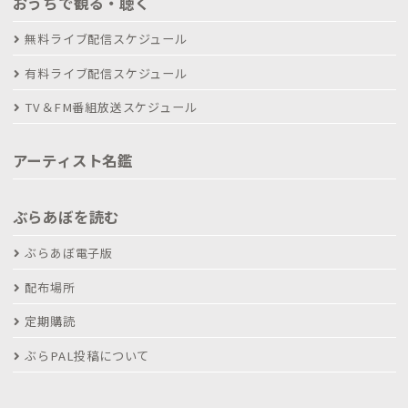
おうちで観る・聴く
無料ライブ配信スケジュール
有料ライブ配信スケジュール
TV＆FM番組放送スケジュール
アーティスト名鑑
ぶらあぼを読む
ぶらあぼ電子版
配布場所
定期購読
ぶらPAL投稿について