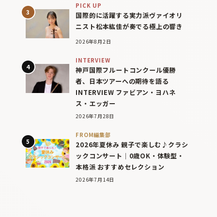
PICK UP
国際的に活躍する実力派ヴァイオリ
ニスト松本紘佳が奏でる極上の響き
2026年8月2日
INTERVIEW
神戸国際フルートコンクール優勝
者、日本ツアーへの期待を語る
INTERVIEW ファビアン・ヨハネ
ス・エッガー
2026年7月28日
FROM編集部
2026年夏休み 親子で楽しむ♪クラシ
ックコンサート｜0歳OK・体験型・
本格派 おすすめセレクション
2026年7月14日