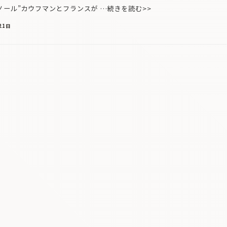
ール”カウフマンとフランスが …続きを読む>>
21日