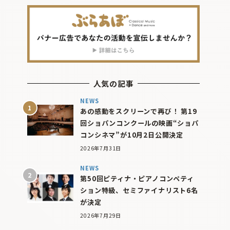
人気の記事
NEWS
あの感動をスクリーンで再び！ 第19
回ショパンコンクールの映画“ショパ
コンシネマ”が10月2日公開決定
2026年7月31日
NEWS
第50回ピティナ・ピアノコンペティ
ション特級、セミファイナリスト6名
が決定
2026年7月29日