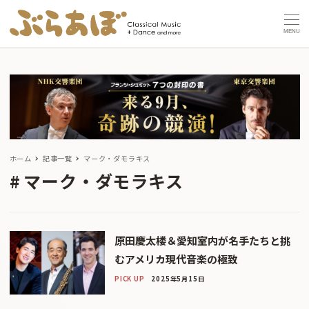
MENU
ホーム
記事一覧
マーク・ダモラキス
マーク・ダモラキス
原田慶太楼＆愛知室内が名手たちと挑
むアメリカ現代音楽の極致
PICK UP
2025年5月15日