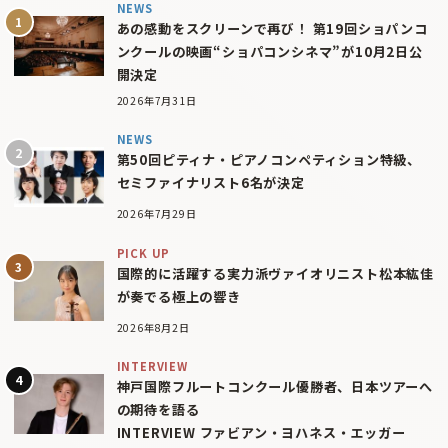
NEWS
あの感動をスクリーンで再び！ 第19回ショパンコ
ンクールの映画“ショパコンシネマ”が10月2日公
開決定
2026年7月31日
NEWS
第50回ピティナ・ピアノコンペティション特級、
セミファイナリスト6名が決定
2026年7月29日
PICK UP
国際的に活躍する実力派ヴァイオリニスト松本紘佳
が奏でる極上の響き
2026年8月2日
INTERVIEW
神戸国際フルートコンクール優勝者、日本ツアーへ
の期待を語る
INTERVIEW ファビアン・ヨハネス・エッガー