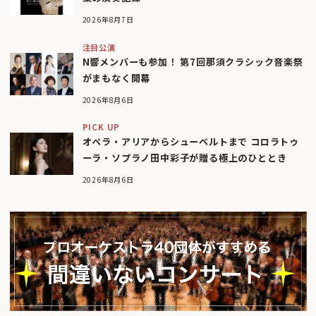
2026年8月7日
注目公演
N響メンバーも参加！ 第7回那須クラシック音楽祭
がまもなく開幕
2026年8月6日
PICK UP
オペラ・アリアからシューベルトまで コロラトゥ
ーラ・ソプラノ田中彩子が贈る極上のひととき
2026年8月6日