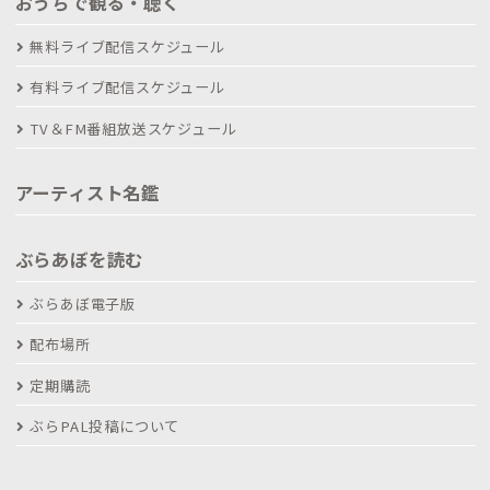
おうちで観る・聴く
無料ライブ配信スケジュール
有料ライブ配信スケジュール
TV＆FM番組放送スケジュール
アーティスト名鑑
ぶらあぼを読む
ぶらあぼ電子版
配布場所
定期購読
ぶらPAL投稿について