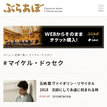
MENU
ホーム
記事一覧
マイケル・ドゥセク
マイケル・ドゥセク
五嶋 龍 ヴァイオリン・リサイタル
2018 忘却にして永遠に刻まれる時
PICK UP
2018年7月18日