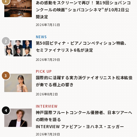
あの感動をスクリーンで再び！ 第19回ショパンコ
ンクールの映画“ショパコンシネマ”が10月2日公
開決定
2026年7月31日
NEWS
第50回ピティナ・ピアノコンペティション特級、
セミファイナリスト6名が決定
2026年7月29日
PICK UP
国際的に活躍する実力派ヴァイオリニスト松本紘佳
が奏でる極上の響き
2026年8月2日
INTERVIEW
神戸国際フルートコンクール優勝者、日本ツアーへ
の期待を語る
INTERVIEW ファビアン・ヨハネス・エッガー
2026年7月28日