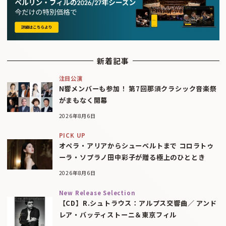
新着記事
注目公演
N響メンバーも参加！ 第7回那須クラシック音楽祭
がまもなく開幕
2026年8月6日
PICK UP
オペラ・アリアからシューベルトまで コロラトゥ
ーラ・ソプラノ田中彩子が贈る極上のひととき
2026年8月6日
New Release Selection
【CD】R.シュトラウス：アルプス交響曲／ アンド
レア・バッティストーニ＆東京フィル