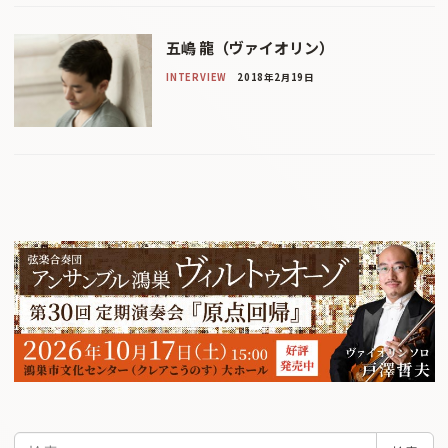
五嶋 龍（ヴァイオリン）
INTERVIEW
2018年2月19日
検