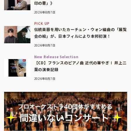
印の書」》
2026年8月7日
PICK UP
伝統楽器を用いたカーチュン・ウォン編曲の「展覧
会の絵」が、日本フィルにより本邦初演！
2026年8月7日
New Release Selection
【CD】フランスのピアノ曲 近代の華やぎⅠ 井上二
葉の演奏記録
2026年8月7日