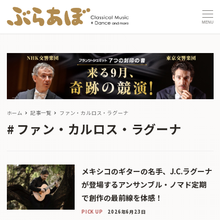
MENU
ホーム
記事一覧
ファン・カルロス・ラグーナ
ファン・カルロス・ラグーナ
メキシコのギターの名手、J.C.ラグーナ
が登場するアンサンブル・ノマド定期
で創作の最前線を体感！
PICK UP
2026年6月23日