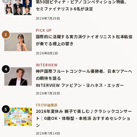
第50回ピティナ・ピアノコンペティション特級、
セミファイナリスト6名が決定
2026年7月29日
PICK UP
国際的に活躍する実力派ヴァイオリニスト松本紘佳
が奏でる極上の響き
2026年8月2日
INTERVIEW
神戸国際フルートコンクール優勝者、日本ツアーへ
の期待を語る
INTERVIEW ファビアン・ヨハネス・エッガー
2026年7月28日
FROM編集部
2026年夏休み 親子で楽しむ♪クラシックコンサー
ト｜0歳OK・体験型・本格派 おすすめセレクショ
ン
2026年7月14日