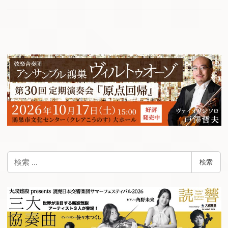
検
検索
索