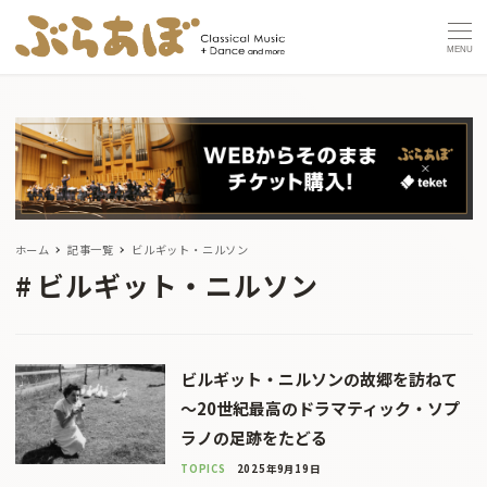
MENU
ホーム
記事一覧
ビルギット・ニルソン
ビルギット・ニルソン
ビルギット・ニルソンの故郷を訪ねて
〜20世紀最高のドラマティック・ソプ
ラノの足跡をたどる
TOPICS
2025年9月19日