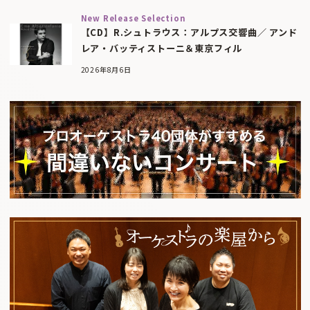
New Release Selection
【CD】R.シュトラウス：アルプス交響曲／ アンド
レア・バッティストーニ＆東京フィル
2026年8月6日