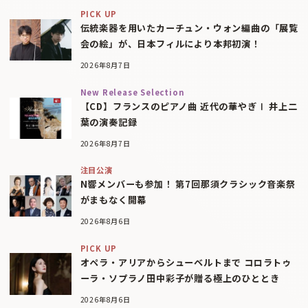
PICK UP
伝統楽器を用いたカーチュン・ウォン編曲の「展覧
会の絵」が、日本フィルにより本邦初演！
2026年8月7日
New Release Selection
【CD】フランスのピアノ曲 近代の華やぎⅠ 井上二
葉の演奏記録
2026年8月7日
注目公演
N響メンバーも参加！ 第7回那須クラシック音楽祭
がまもなく開幕
2026年8月6日
PICK UP
オペラ・アリアからシューベルトまで コロラトゥ
ーラ・ソプラノ田中彩子が贈る極上のひととき
2026年8月6日