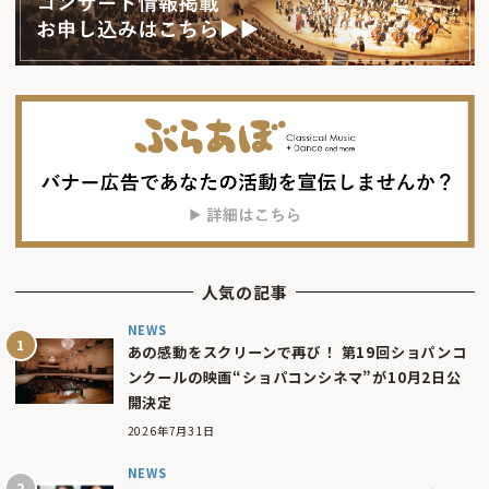
人気の記事
NEWS
あの感動をスクリーンで再び！ 第19回ショパンコ
ンクールの映画“ショパコンシネマ”が10月2日公
開決定
2026年7月31日
NEWS