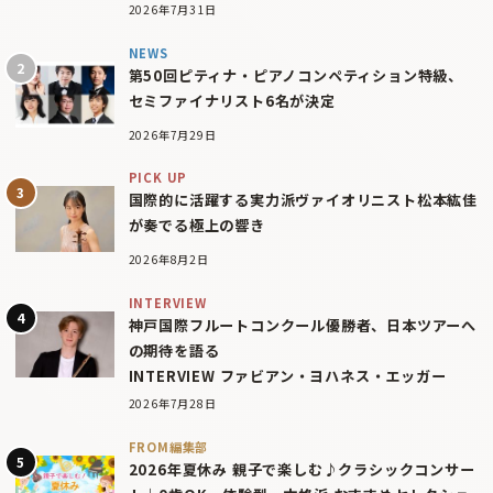
2026年7月31日
NEWS
第50回ピティナ・ピアノコンペティション特級、
セミファイナリスト6名が決定
2026年7月29日
PICK UP
国際的に活躍する実力派ヴァイオリニスト松本紘佳
が奏でる極上の響き
2026年8月2日
INTERVIEW
神戸国際フルートコンクール優勝者、日本ツアーへ
の期待を語る
INTERVIEW ファビアン・ヨハネス・エッガー
2026年7月28日
FROM編集部
2026年夏休み 親子で楽しむ♪クラシックコンサー