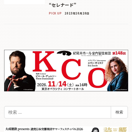
“セレナード”
PICK UP
2023年10月20日
検
検索
索