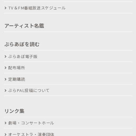
TV＆FM番組放送スケジュール
アーティスト名鑑
ぶらあぼを読む
ぶらあぼ電子版
配布場所
定期購読
ぶらPAL投稿について
リンク集
劇場・コンサートホール
オーケストラ・演奏団体