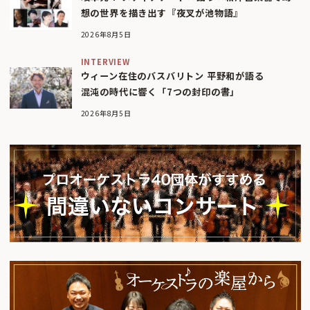
想の世界を描き出す『夜叉が池物語』
2026年8月5日
INTERVIEW
ウィーン在住のバスバリトン 平野和が語る
混沌の時代に響く「7つの封印の書」
2026年8月5日