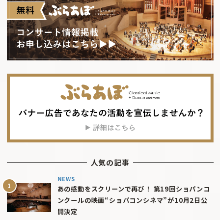
人気の記事
NEWS
あの感動をスクリーンで再び！ 第19回ショパンコ
ンクールの映画“ショパコンシネマ”が10月2日公
開決定