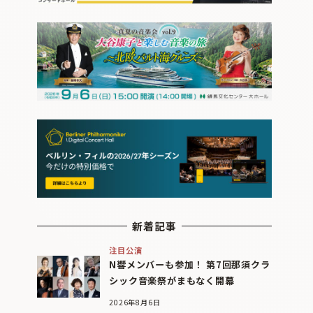
新着記事
注目公演
N響メンバーも参加！ 第7回那須クラ
シック音楽祭がまもなく開幕
2026年8月6日