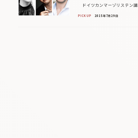
ドイツカンマーゾリステン講習
PICK UP
2015年7月29日