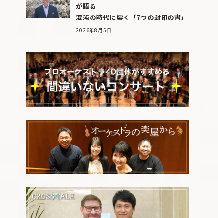
が語る
混沌の時代に響く「7つの封印の書」
2026年8月5日