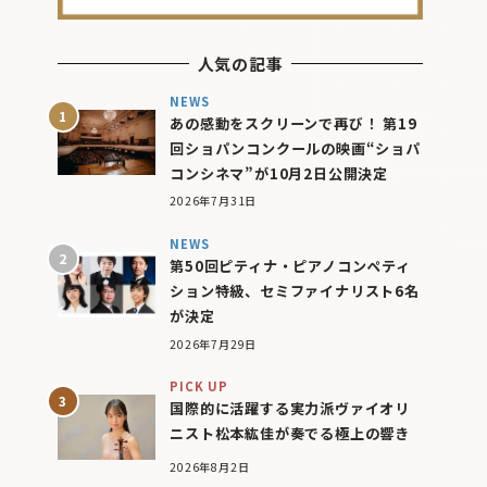
人気の記事
NEWS
あの感動をスクリーンで再び！ 第19
回ショパンコンクールの映画“ショパ
コンシネマ”が10月2日公開決定
2026年7月31日
NEWS
第50回ピティナ・ピアノコンペティ
ション特級、セミファイナリスト6名
が決定
2026年7月29日
PICK UP
国際的に活躍する実力派ヴァイオリ
ニスト松本紘佳が奏でる極上の響き
2026年8月2日