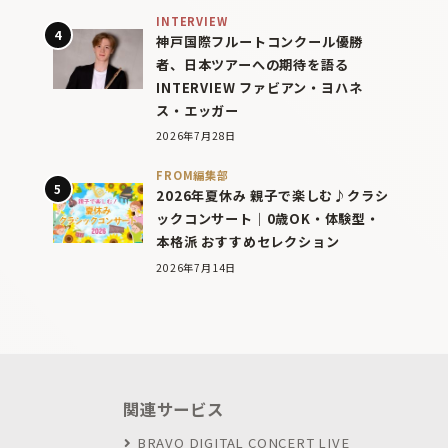
INTERVIEW
神戸国際フルートコンクール優勝
者、日本ツアーへの期待を語る
INTERVIEW ファビアン・ヨハネ
ス・エッガー
2026年7月28日
FROM編集部
2026年夏休み 親子で楽しむ♪クラシ
ックコンサート｜0歳OK・体験型・
本格派 おすすめセレクション
2026年7月14日
関連サービス
BRAVO DIGITAL CONCERT LIVE