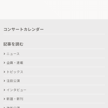
コンサートカレンダー
記事を読む
ニュース
企画・連載
トピックス
注目公演
インタビュー
新譜・新刊
海外公演