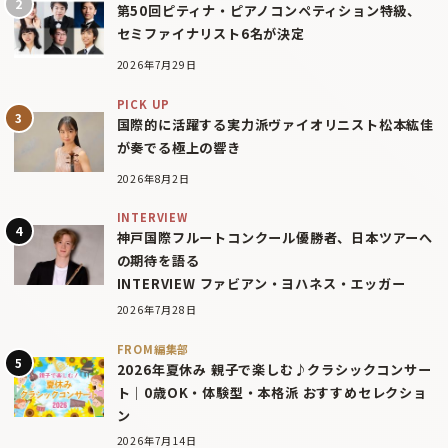
第50回ピティナ・ピアノコンペティション特級、
セミファイナリスト6名が決定
2026年7月29日
PICK UP
国際的に活躍する実力派ヴァイオリニスト松本紘佳
が奏でる極上の響き
2026年8月2日
INTERVIEW
神戸国際フルートコンクール優勝者、日本ツアーへ
の期待を語る
INTERVIEW ファビアン・ヨハネス・エッガー
2026年7月28日
FROM編集部
2026年夏休み 親子で楽しむ♪クラシックコンサー
ト｜0歳OK・体験型・本格派 おすすめセレクショ
ン
2026年7月14日