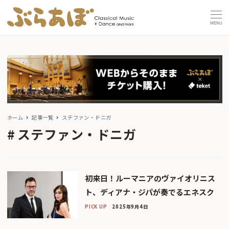
MENU
ホーム
記事一覧
ステファン・ドニガ
ステファン・ドニガ
初来日！ルーマニアのヴァイオリニス
ト、ディアナ・ジパが奏でるエネスク
PICK UP
2025年9月4日