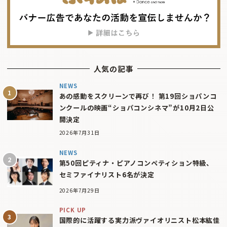
人気の記事
NEWS
あの感動をスクリーンで再び！ 第19回ショパンコ
ンクールの映画“ショパコンシネマ”が10月2日公
開決定
2026年7月31日
NEWS
第50回ピティナ・ピアノコンペティション特級、
セミファイナリスト6名が決定
2026年7月29日
PICK UP
国際的に活躍する実力派ヴァイオリニスト松本紘佳