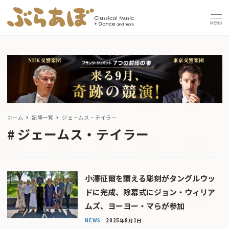
MENU
ホーム
記事一覧
ジェームス・テイラー
ジェームス・テイラー
小澤征爾を讃える彫刻がタングルウッ
ドに完成、除幕式にジョン・ウィリア
ムズ、ヨーヨー・マらが参加
NEWS
2025年8月1日