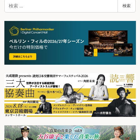
検
検索
索