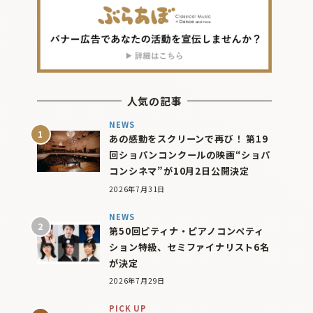
人気の記事
NEWS
あの感動をスクリーンで再び！ 第19
回ショパンコンクールの映画“ショパ
コンシネマ”が10月2日公開決定
2026年7月31日
NEWS
第50回ピティナ・ピアノコンペティ
ション特級、セミファイナリスト6名
が決定
2026年7月29日
PICK UP