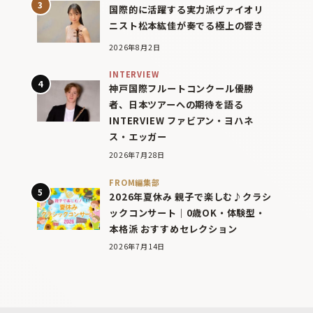
国際的に活躍する実力派ヴァイオリ
ニスト松本紘佳が奏でる極上の響き
2026年8月2日
INTERVIEW
神戸国際フルートコンクール優勝
者、日本ツアーへの期待を語る
INTERVIEW ファビアン・ヨハネ
ス・エッガー
2026年7月28日
FROM編集部
2026年夏休み 親子で楽しむ♪クラシ
ックコンサート｜0歳OK・体験型・
本格派 おすすめセレクション
2026年7月14日