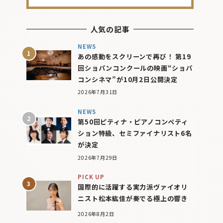
人気の記事
NEWS
あの感動をスクリーンで再び！ 第19
回ショパンコンクールの映画“ショパ
コンシネマ”が10月2日公開決定
2026年7月31日
NEWS
第50回ピティナ・ピアノコンペティ
ション特級、セミファイナリスト6名
が決定
2026年7月29日
PICK UP
国際的に活躍する実力派ヴァイオリ
ニスト松本紘佳が奏でる極上の響き
2026年8月2日