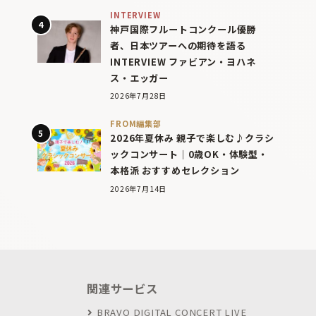
INTERVIEW
神戸国際フルートコンクール優勝
者、日本ツアーへの期待を語る
INTERVIEW ファビアン・ヨハネ
ス・エッガー
2026年7月28日
FROM編集部
2026年夏休み 親子で楽しむ♪クラシ
ックコンサート｜0歳OK・体験型・
本格派 おすすめセレクション
2026年7月14日
関連サービス
BRAVO DIGITAL CONCERT LIVE