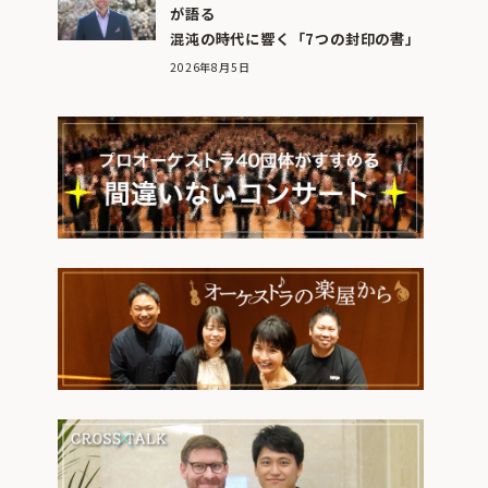
が語る
混沌の時代に響く「7つの封印の書」
2026年8月5日