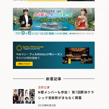
新着記事
注目公演
N響メンバーも参加！ 第7回那須クラ
シック音楽祭がまもなく開幕
2026年8月6日