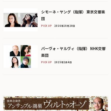
シモーネ・ヤング（指揮） 東京交響楽
団
PICK UP
2016年10月20日
パーヴォ・ヤルヴィ（指揮） NHK交響
楽団
PICK UP
2015年2月4日