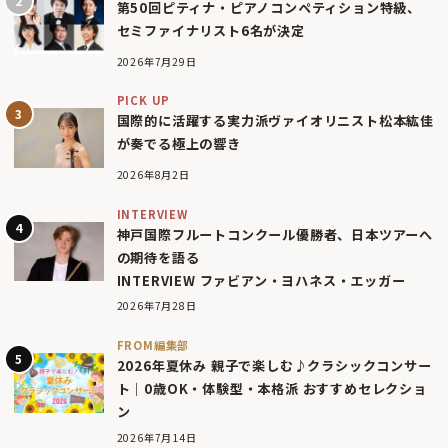
第50回ピティナ・ピアノコンペティション特級、
セミファイナリスト6名が決定
2026年7月29日
PICK UP
国際的に活躍する実力派ヴァイオリニスト松本紘佳
が奏でる極上の響き
2026年8月2日
INTERVIEW
神戸国際フルートコンクール優勝者、日本ツアーへ
の期待を語る
INTERVIEW ファビアン・ヨハネス・エッガー
2026年7月28日
FROM編集部
2026年夏休み 親子で楽しむ♪クラシックコンサー
ト｜0歳OK・体験型・本格派 おすすめセレクショ
ン
2026年7月14日