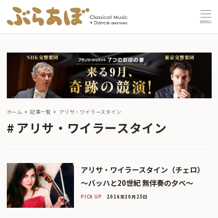
MENU
ホーム
記事一覧
アリサ・ワイラースタイン
アリサ・ワイラースタイン
アリサ・ワイラースタイン（チェロ）
〜バッハと20世紀 無伴奏の夕べ〜
PICK UP
2016年10月25日