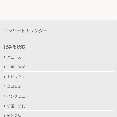
コンサートカレンダー
記事を読む
ニュース
企画・連載
トピックス
注目公演
インタビュー
新譜・新刊
海外公演