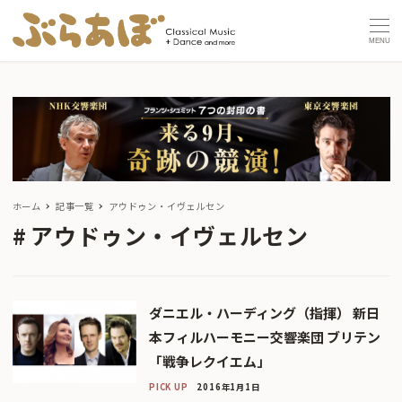
MENU
ホーム
記事一覧
アウドゥン・イヴェルセン
アウドゥン・イヴェルセン
ダニエル・ハーディング（指揮） 新日
本フィルハーモニー交響楽団 ブリテン
「戦争レクイエム」
PICK UP
2016年1月1日