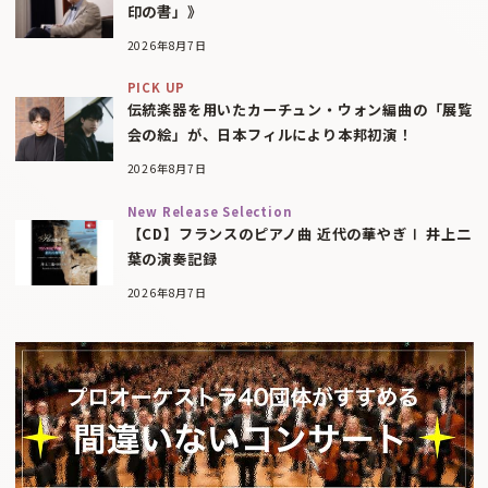
印の書」》
2026年8月7日
PICK UP
伝統楽器を用いたカーチュン・ウォン編曲の「展覧
会の絵」が、日本フィルにより本邦初演！
2026年8月7日
New Release Selection
【CD】フランスのピアノ曲 近代の華やぎⅠ 井上二
葉の演奏記録
2026年8月7日