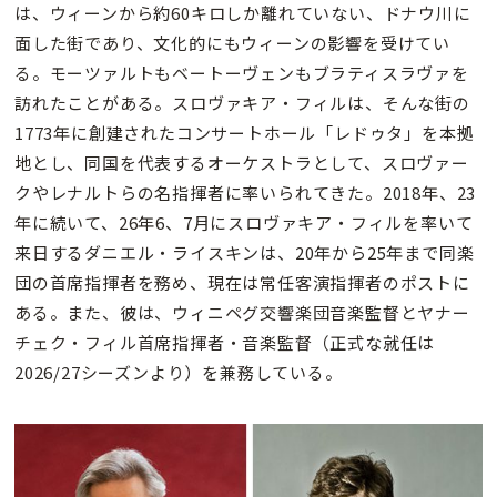
は、ウィーンから約60キロしか離れていない、ドナウ川に
面した街であり、文化的にもウィーンの影響を受けてい
る。モーツァルトもベートーヴェンもブラティスラヴァを
訪れたことがある。スロヴァキア・フィルは、そんな街の
1773年に創建されたコンサートホール「レドゥタ」を本拠
地とし、同国を代表するオーケストラとして、スロヴァー
クやレナルトらの名指揮者に率いられてきた。2018年、23
年に続いて、26年6、7月にスロヴァキア・フィルを率いて
来日するダニエル・ライスキンは、20年から25年まで同楽
団の首席指揮者を務め、現在は常任客演指揮者のポストに
ある。また、彼は、ウィニペグ交響楽団音楽監督とヤナー
チェク・フィル首席指揮者・音楽監督（正式な就任は
2026/27シーズンより）を兼務している。