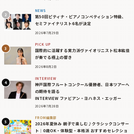
NEWS
第50回ピティナ・ピアノコンペティション特級、
セミファイナリスト6名が決定
2026年7月29日
PICK UP
国際的に活躍する実力派ヴァイオリニスト松本紘佳
が奏でる極上の響き
2026年8月2日
INTERVIEW
神戸国際フルートコンクール優勝者、日本ツアーへ
の期待を語る
INTERVIEW ファビアン・ヨハネス・エッガー
2026年7月28日
FROM編集部
2026年夏休み 親子で楽しむ♪クラシックコンサー
ト｜0歳OK・体験型・本格派 おすすめセレクショ