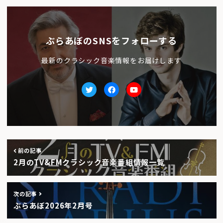
ぶらあぼのSNSをフォローする
最新のクラシック音楽情報をお届けします
Twitter
facebook
Youtube
前の記事
2月のTV&FMクラシック音楽番組情報一覧
次の記事
ぶらあぼ2026年2月号