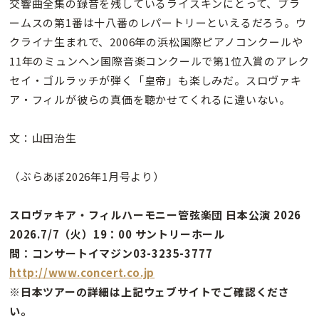
交響曲全集の録音を残しているライスキンにとって、ブラ
ームスの第1番は十八番のレパートリーといえるだろう。ウ
クライナ生まれで、2006年の浜松国際ピアノコンクールや
11年のミュンヘン国際音楽コンクールで第1位入賞のアレク
セイ・ゴルラッチが弾く「皇帝」も楽しみだ。スロヴァキ
ア・フィルが彼らの真価を聴かせてくれるに違いない。
文：山田治生
（ぶらあぼ2026年1月号より）
スロヴァキア・フィルハーモニー管弦楽団 日本公演 2026
2026.7/7（火）19：00 サントリーホール
問：コンサートイマジン03-3235-3777
http://www.concert.co.jp
※日本ツアーの詳細は上記ウェブサイトでご確認くださ
い。