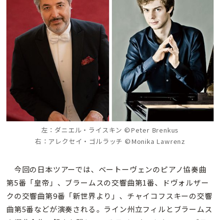
左：ダニエル・ライスキン ©Peter Brenkus
右：アレクセイ・ゴルラッチ ©Monika Lawrenz
今回の日本ツアーでは、ベートーヴェンのピアノ協奏曲
第5番「皇帝」、ブラームスの交響曲第1番、ドヴォルザー
クの交響曲第9番「新世界より」、チャイコフスキーの交響
曲第5番などが演奏される。ライン州立フィルとブラームス