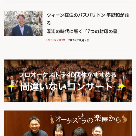
ウィーン在住のバスバリトン 平野和が語
る
混沌の時代に響く「7つの封印の書」
INTERVIEW
2026年8月5日