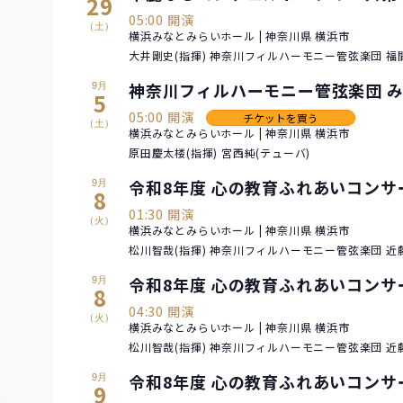
29
05:00 開演
(土)
横浜みなとみらいホール | 神奈川県 横浜市
大井剛史(指揮) 神奈川フィルハーモニー管弦楽団 福
9月
神奈川フィルハーモニー管弦楽団 み
5
05:00 開演
チケットを買う
(土)
横浜みなとみらいホール | 神奈川県 横浜市
原田慶太楼(指揮) 宮西純(テューバ)
9月
令和8年度 心の教育ふれあいコン
8
01:30 開演
(火)
横浜みなとみらいホール | 神奈川県 横浜市
松川智哉(指揮) 神奈川フィルハーモニー管弦楽団 近藤
9月
令和8年度 心の教育ふれあいコン
8
04:30 開演
(火)
横浜みなとみらいホール | 神奈川県 横浜市
松川智哉(指揮) 神奈川フィルハーモニー管弦楽団 近藤
9月
令和8年度 心の教育ふれあいコン
9