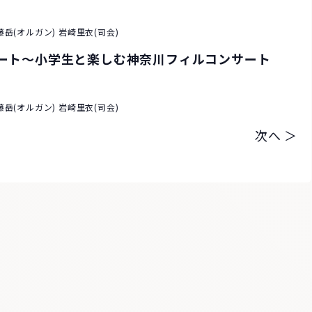
岳(オルガン) 岩崎里衣(司会)
サート～小学生と楽しむ神奈川フィルコンサート
岳(オルガン) 岩崎里衣(司会)
次へ ＞