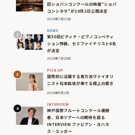
回ショパンコンクールの映画“ショパ
コンシネマ”が10月2日公開決定
2026年7月31日
NEWS
第50回ピティナ・ピアノコンペティ
ション特級、セミファイナリスト6名
が決定
2026年7月29日
PICK UP
国際的に活躍する実力派ヴァイオリ
ニスト松本紘佳が奏でる極上の響き
2026年8月2日
INTERVIEW
神戸国際フルートコンクール優勝
者、日本ツアーへの期待を語る
INTERVIEW ファビアン・ヨハネ
ス・エッガー