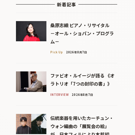
新着記事
桑原志織 ピアノ・リサイタル
－オール・ショパン・プログラ
ム－
Pick Up
2026年8月7日
ファビオ・ルイージが語る 《オ
ラトリオ「7つの封印の書」》
INTERVIEW
2026年8月7日
伝統楽器を用いたカーチュン・
ウォン編曲の「展覧会の絵」
が、日本フィルにより本邦初