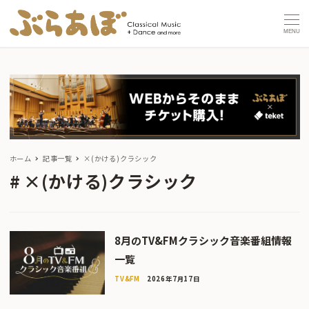
MENU
ホーム
記事一覧
×(かける)クラシック
×(かける)クラシック
8月のTV&FMクラシック音楽番組情報
一覧
TV&FM
2026年7月17日