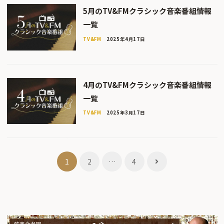
5月のTV&FMクラシック音楽番組情報
一覧
TV&FM
2025年4月17日
4月のTV&FMクラシック音楽番組情報
一覧
TV&FM
2025年3月17日
投
1
2
…
4
稿
ナ
ビ
ゲ