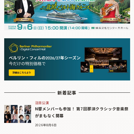
新着記事
注目公演
N響メンバーも参加！ 第7回那須クラシック音楽祭
がまもなく開幕
2026年8月6日