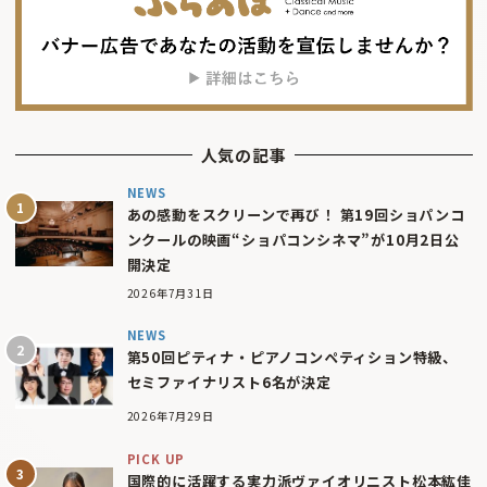
人気の記事
NEWS
あの感動をスクリーンで再び！ 第19回ショパンコ
ンクールの映画“ショパコンシネマ”が10月2日公
開決定
2026年7月31日
NEWS
第50回ピティナ・ピアノコンペティション特級、
セミファイナリスト6名が決定
2026年7月29日
PICK UP
国際的に活躍する実力派ヴァイオリニスト松本紘佳