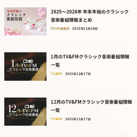
2025〜2026年 年末年始のクラシック
音楽番組情報まとめ
FROM編集部
2025年12月20日
1月のTV&FMクラシック音楽番組情報
一覧
TV&FM
2025年12月17日
12月のTV&FMクラシック音楽番組情報
一覧
TV&FM
2025年11月17日