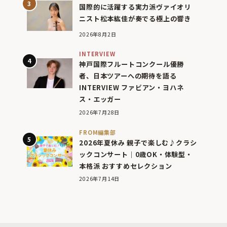
国際的に活躍する実力派ヴァイオリ
ニスト松本紘佳が奏でる極上の響き
2026年8月2日
INTERVIEW
神戸国際フルートコンクール優勝
者、日本ツアーへの期待を語る
INTERVIEW ファビアン・ヨハネ
ス・エッガー
2026年7月28日
FROM編集部
2026年夏休み 親子で楽しむ♪クラシ
ックコンサート｜0歳OK・体験型・
本格派 おすすめセレクション
2026年7月14日