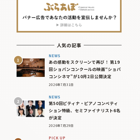
人気の記事
NEWS
あの感動をスクリーンで再び！ 第19
回ショパンコンクールの映画“ショパ
コンシネマ”が10月2日公開決定
2026年7月31日
NEWS
第50回ピティナ・ピアノコンペティ
ション特級、セミファイナリスト6名
が決定
2026年7月29日
PICK UP