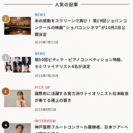
人気の記事
NEWS
あの感動をスクリーンで再び！ 第19回ショパンコ
ンクールの映画“ショパコンシネマ”が10月2日公
開決定
2026年7月31日
NEWS
第50回ピティナ・ピアノコンペティション特級、
セミファイナリスト6名が決定
2026年7月29日
PICK UP
国際的に活躍する実力派ヴァイオリニスト松本紘佳
が奏でる極上の響き
2026年8月2日
INTERVIEW
神戸国際フルートコンクール優勝者、日本ツアーへ