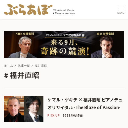
MENU
ホーム
記事一覧
福井直昭
福井直昭
ケマル・ゲキチ × 福井直昭 ピアノデュ
オリサイタル -The Blaze of Passion-
PICK UP
2023年6月5日