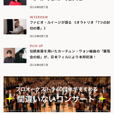
2026年8月7日
INTERVIEW
ファビオ・ルイージが語る 《オラトリオ「7つの封
印の書」》
2026年8月7日
PICK UP
伝統楽器を用いたカーチュン・ウォン編曲の「展覧
会の絵」が、日本フィルにより本邦初演！
2026年8月7日