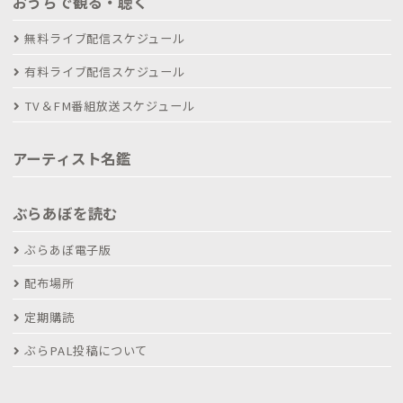
おうちで観る・聴く
無料ライブ配信スケジュール
有料ライブ配信スケジュール
TV＆FM番組放送スケジュール
アーティスト名鑑
ぶらあぼを読む
ぶらあぼ電子版
配布場所
定期購読
ぶらPAL投稿について