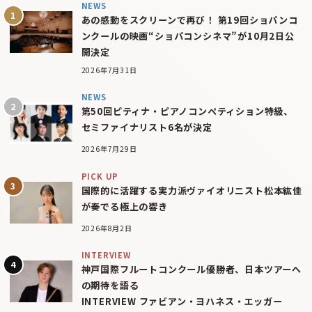
NEWS
あの感動をスクリーンで再び！ 第19回ショパンコ
ンクールの映画“ショパコンシネマ”が10月2日公
開決定
2026年7月31日
NEWS
第50回ピティナ・ピアノコンペティション特級、
セミファイナリスト6名が決定
2026年7月29日
PICK UP
国際的に活躍する実力派ヴァイオリニスト松本紘佳
が奏でる極上の響き
2026年8月2日
INTERVIEW
神戸国際フルートコンクール優勝者、日本ツアーへ
の期待を語る
INTERVIEW ファビアン・ヨハネス・エッガー